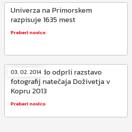
Univerza na Primorskem
razpisuje 1635 mest
Preberi novico
Danes bodo odprli razstavo
03. 02. 2014
fotografij natečaja Doživetja v
Kopru 2013
Preberi novico