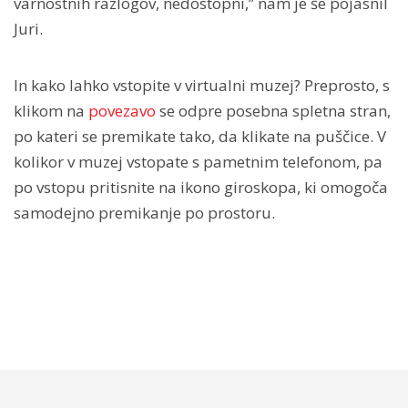
varnostnih razlogov, nedostopni,” nam je še pojasnil
Juri.
In kako lahko vstopite v virtualni muzej? Preprosto, s
klikom na
povezavo
se odpre posebna spletna stran,
po kateri se premikate tako, da klikate na puščice. V
kolikor v muzej vstopate s pametnim telefonom, pa
po vstopu pritisnite na ikono giroskopa, ki omogoča
samodejno premikanje po prostoru.