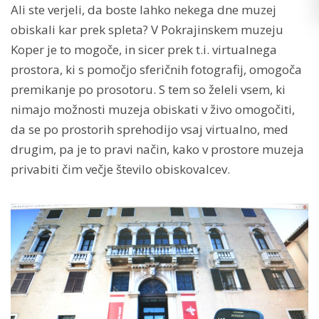
Ali ste verjeli, da boste lahko nekega dne muzej
obiskali kar prek spleta? V Pokrajinskem muzeju
Koper je to mogoče, in sicer prek t.i. virtualnega
prostora, ki s pomočjo sferičnih fotografij, omogoča
premikanje po prosotoru. S tem so želeli vsem, ki
nimajo možnosti muzeja obiskati v živo omogočiti,
da se po prostorih sprehodijo vsaj virtualno, med
drugim, pa je to pravi način, kako v prostore muzeja
privabiti čim večje število obiskovalcev.