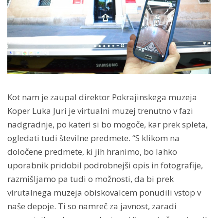
Kot nam je zaupal direktor Pokrajinskega muzeja
Koper Luka Juri je virtualni muzej trenutno v fazi
nadgradnje, po kateri si bo mogoče, kar prek spleta,
ogledati tudi številne predmete. “S klikom na
določene predmete, ki jih hranimo, bo lahko
uporabnik pridobil podrobnejši opis in fotografije,
razmišljamo pa tudi o možnosti, da bi prek
virutalnega muzeja obiskovalcem ponudili vstop v
naše depoje. Ti so namreč za javnost, zaradi