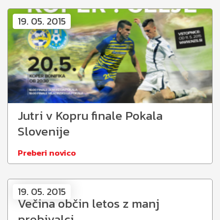
19. 05. 2015
Jutri v Kopru finale Pokala
Slovenije
Preberi novico
19. 05. 2015
Večina občin letos z manj
prebivalci