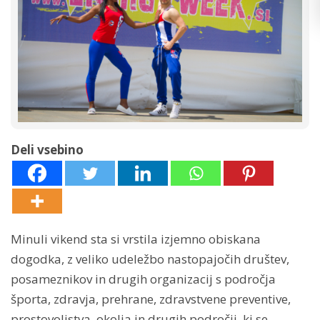
Deli vsebino
Minuli vikend sta si vrstila izjemno obiskana
dogodka, z veliko udeležbo nastopajočih društev,
posameznikov in drugih organizacij s področja
športa, zdravja, prehrane, zdravstvene preventive,
prostovoljstva, okolja in drugih področij, ki se