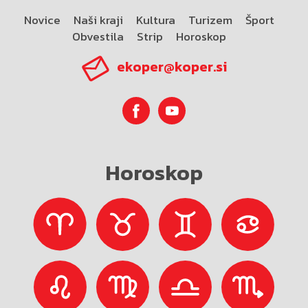
Novice
Naši kraji
Kultura
Turizem
Šport
Obvestila
Strip
Horoskop
ekoper@koper.si
Horoskop