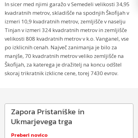
In sicer med njimi garažo v Semedeli velikosti 34,95
kvadratnih metrov, skladišče na spodnjih Škofijah v
izmeri 10,9 kvadratnih metrov, zemljišče v naselju
Tinjan v izmeri 324 kvadratnih metrov in zemljišče
velikosti 808 kvadratnih metrov v k.o. Vanganel, vse
po izklicnih cenah. Največ zanimanja je bilo za
manjše, 70 kvadratnih metrov veliko zemljišče na
Škofijah, za katerega je dražitelj na koncu odštel
skoraj trikratnik izklicne cene, torej 7430 evrov.
Zapora Pristaniške in
Ukmarjevega trga
Preberi novico