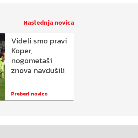
Naslednja novica
Videli smo pravi
Koper,
nogometaši
znova navdušili
Preberi novico