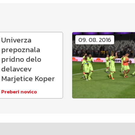
Univerza
09. 08. 2016
prepoznala
pridno delo
delavcev
Marjetice Koper
Preberi novico