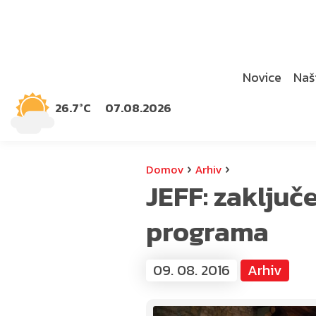
Novice
Naši
26.7°C
07.08.2026
›
›
Domov
Arhiv
JEFF: zaključ
programa
09. 08. 2016
Arhiv