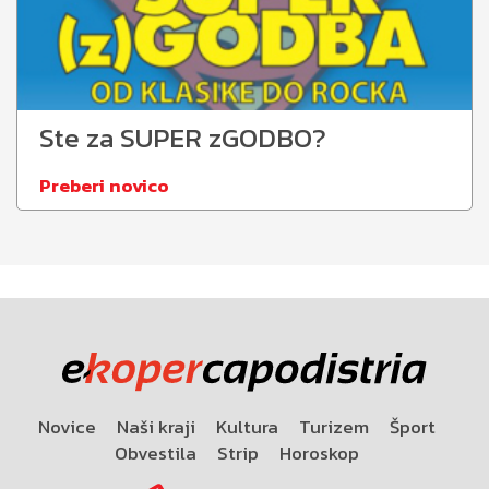
Ste za SUPER zGODBO?
Preberi novico
Novice
Naši kraji
Kultura
Turizem
Šport
Obvestila
Strip
Horoskop