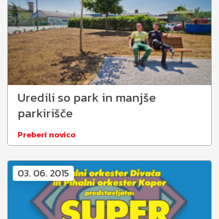
Uredili so park in manjše
parkirišče
Preberi novico
03. 06. 2015