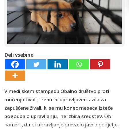
Deli vsebino
V medijskem stampedu Obalno društvo proti
mučenju živali, trenutni upravljavec azila za
zapuščene živali, ki se mu konec meseca izteče
pogodba o upravljanju, ne izbira sredstev.
Ob
nameri , da bi upravljanje prevzelo javno podjetje,