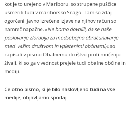
kot je to urejeno v Mariboru, so strupene puščice
usmerili tudi v mariborsko Snago. Tam so zdaj
ogorčeni, javno izrečene izjave na njihov račun so
namreč napačne. »
Ne bomo dovolili, da se naše
poslovanje zlorablja za medsebojno obračunavanje
med vašim društvom in vpletenimi občinami,
« so
zapisali v pismu Obalnemu društvu proti mučenju
živali, ki so ga v vednost prejele tudi obalne občine in
mediji.
Celotno pismo, ki je bilo naslovljeno tudi na vse
medije, objavljamo spodaj: