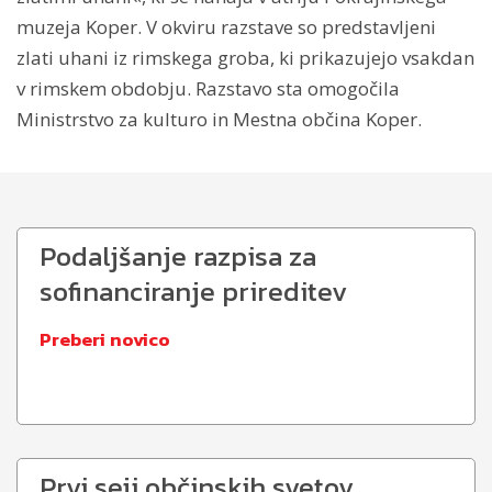
muzeja Koper. V okviru razstave so predstavljeni
zlati uhani iz rimskega groba, ki prikazujejo vsakdan
v rimskem obdobju. Razstavo sta omogočila
Ministrstvo za kulturo in Mestna občina Koper.
Podaljšanje razpisa za
sofinanciranje prireditev
Preberi novico
Prvi seji občinskih svetov