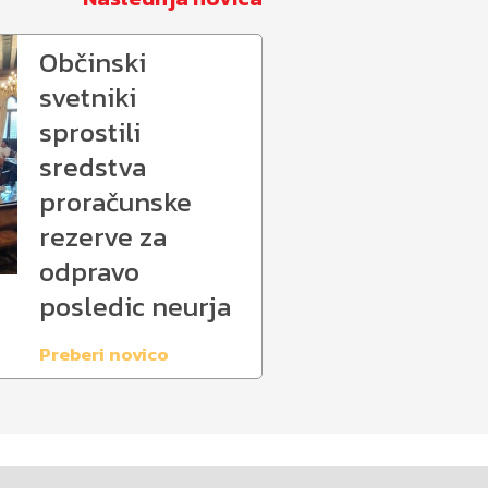
Občinski
svetniki
sprostili
sredstva
proračunske
rezerve za
odpravo
posledic neurja
Preberi novico