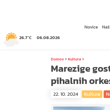
Novice
Naši
26.7°C
06.08.2026
›
›
Domov
Kultura
Marezige gost
pihalnih orke
22. 10. 2024
Kultura
N