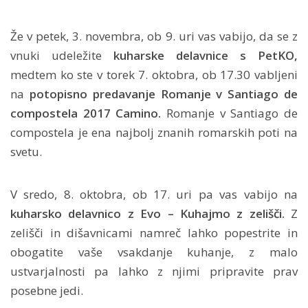
Že v petek, 3. novembra, ob 9. uri vas vabijo, da se z
vnuki udeležite
kuharske delavnice s PetKO,
medtem ko ste v torek 7. oktobra, ob 17.30 vabljeni
na
potopisno predavanje Romanje v Santiago de
compostela 2017 Camino.
Romanje v Santiago de
compostela je ena najbolj znanih romarskih poti na
svetu.
V sredo, 8. oktobra, ob 17. uri pa vas vabijo na
kuharsko delavnico z Evo – Kuhajmo z zelišči.
Z
zelišči in dišavnicami namreč lahko popestrite in
obogatite vaše vsakdanje kuhanje, z malo
ustvarjalnosti pa lahko z njimi pripravite prav
posebne jedi.