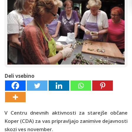
Deli vsebino
V Centru dnevnih aktivnosti za starejše občane
Koper (CDA) za vas pripravljajo zanimive dejavnosti
skozi ves november.