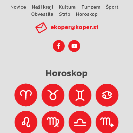
Novice
Naši kraji
Kultura
Turizem
Šport
Obvestila
Strip
Horoskop
ekoper@koper.si
Horoskop