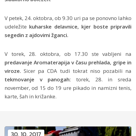
V petek, 24. oktobra, ob 9.30 uri pa se ponovno lahko
udeležite
kuharske delavnice, kjer boste pripravili
segedin z ajdovimi žganci.
V torek, 28. oktobra, ob 17.30 ste vabljeni na
predavanje Aromaterapija v času prehlada, gripe in
viroze.
Sicer pa CDA tudi tokrat niso pozabili na
tekmovanje v panogah:
torek, 28. in sreda
november, od 15 do 19 ure pikado in namizni tenis,
karte, šah in križanke.
30. 10. 2017