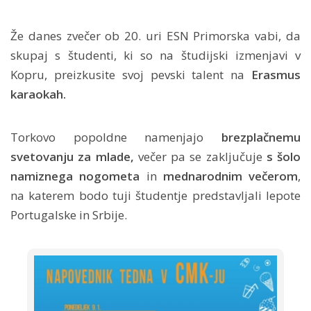
Že danes zvečer ob 20. uri ESN Primorska vabi, da
skupaj s študenti, ki so na študijski izmenjavi v
Kopru, preizkusite svoj pevski talent na
Erasmus
karaokah.
Torkovo popoldne namenjajo
brezplačnemu
svetovanju za mlade,
večer pa se zaključuje
s šolo
namiznega nogometa
in
mednarodnim večerom
,
na katerem bodo tuji študentje predstavljali lepote
Portugalske in Srbije.