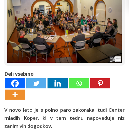
Deli vsebino
V novo leto je s polno paro zakorakal tudi Center
mladih Koper, ki v tem tednu napoveduje niz
zanimivih dogodkov.