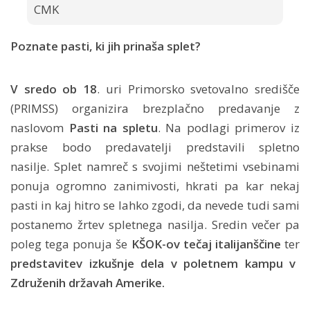
CMK
Poznate pasti, ki jih prinaša splet?
V sredo ob 18
. uri Primorsko svetovalno središče
(PRIMSS) organizira brezplačno predavanje z
naslovom
Pasti na spletu
. Na podlagi primerov iz
prakse bodo predavatelji predstavili spletno
nasilje. Splet namreč s svojimi neštetimi vsebinami
ponuja ogromno zanimivosti, hkrati pa kar nekaj
pasti in kaj hitro se lahko zgodi, da nevede tudi sami
postanemo žrtev spletnega nasilja. Sredin večer pa
poleg tega ponuja še
KŠOK-ov tečaj italijanščine
ter
predstavitev izkušnje dela v poletnem kampu v
Združenih državah Amerike.