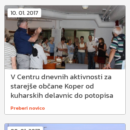
10. 01. 2017
V Centru dnevnih aktivnosti za
starejše občane Koper od
kuharskih delavnic do potopisa
Preberi novico