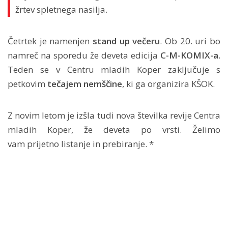
žrtev spletnega nasilja.
Četrtek je namenjen
stand up večeru
. Ob 20. uri bo
namreč na sporedu že deveta edicija
C-M-KOMIX-a.
Teden se v Centru mladih Koper zaključuje s
petkovim
tečajem nemščine
, ki ga organizira KŠOK.
Z novim letom je izšla tudi nova številka revije Centra
mladih Koper, že deveta po vrsti. Želimo
vam prijetno listanje in prebiranje. *