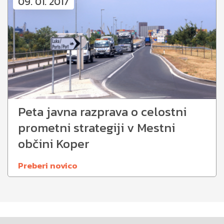
09. 01. 2017
Peta javna razprava o celostni
prometni strategiji v Mestni
občini Koper
Preberi novico