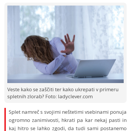
Veste kako se zaščiti ter kako ukrepati v primeru
spletnih zlorab? Foto: ladyclever.com
Splet namreč s svojimi neštetimi vsebinami ponuja
ogromno zanimivosti, hkrati pa kar nekaj pasti in
kaj hitro se lahko zgodi, da tudi sami postanemo