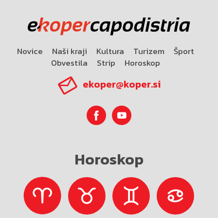
Novice
Naši kraji
Kultura
Turizem
Šport
Obvestila
Strip
Horoskop
ekoper@koper.si
Horoskop