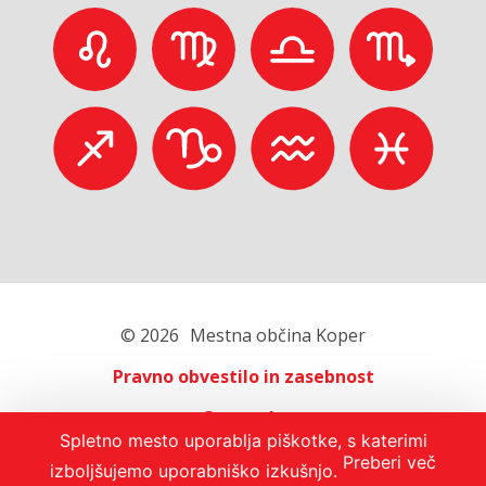
© 2026
Mestna občina Koper
Pravno obvestilo in zasebnost
O portalu
Spletno mesto uporablja piškotke, s katerimi
Oglaševanje
Preberi več
izboljšujemo uporabniško izkušnjo.