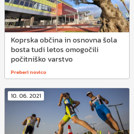
Koprska občina in osnovna šola
bosta tudi letos omogočili
počitniško varstvo
Preberi novico
10. 06. 2021