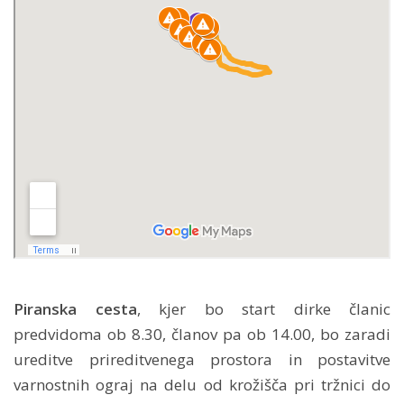
Piranska cesta
, kjer bo start dirke članic
predvidoma ob 8.30, članov pa ob 14.00, bo zaradi
ureditve prireditvenega prostora in postavitve
varnostnih ograj na delu od krožišča pri tržnici do