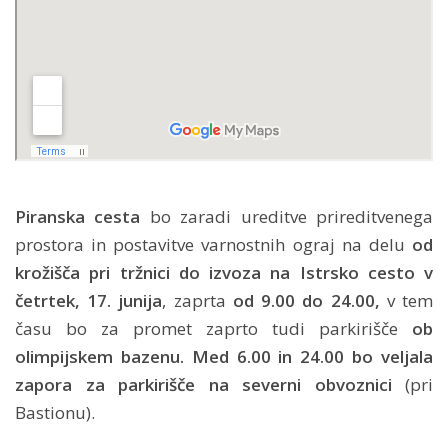
Piranska cesta
bo zaradi ureditve prireditvenega
prostora in postavitve varnostnih ograj na delu
od
krožišča pri tržnici do izvoza na Istrsko cesto
v
četrtek, 17. junija
, zaprta
od
9.00 do 24.00,
v tem
času bo za promet zaprto tudi parkirišče
ob
olimpijskem bazenu. Med 6.00 in 24.00 bo veljala
zapora za parkirišče
na
severni obvoznici
(pri
Bastionu).