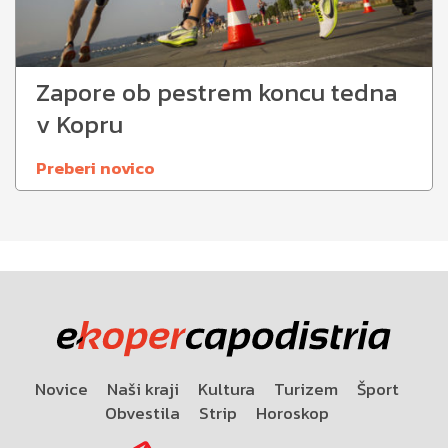
Zapore ob pestrem koncu tedna
v Kopru
Preberi novico
Novice
Naši kraji
Kultura
Turizem
Šport
Obvestila
Strip
Horoskop