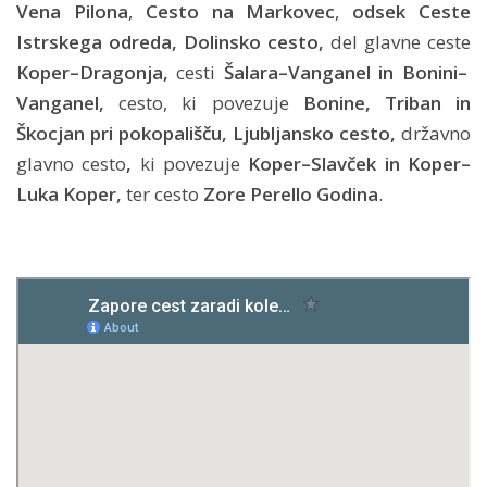
Vena Pilona
,
Cesto na Markovec
,
odsek Ceste
Istrskega odreda, Dolinsko cesto,
del glavne ceste
Koper–Dragonja,
cesti
Šalara–Vanganel in Bonini–
Vanganel,
cesto, ki povezuje
Bonine, Triban in
Škocjan pri pokopališču, Ljubljansko cesto,
državno
glavno cesto
,
ki povezuje
Koper–Slavček in Koper–
Luka Koper,
ter cesto
Zore Perello Godina
.