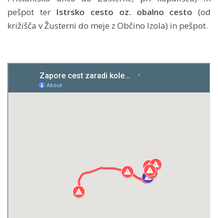
pešpot ter
Istrsko cesto oz. obalno cesto
(od
križišča v Žusterni do meje z Občino Izola) in pešpot.