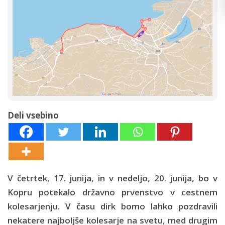
Deli vsebino
V četrtek, 17. junija, in v nedeljo, 20. junija, bo v
Kopru potekalo državno prvenstvo v cestnem
kolesarjenju. V času dirk bomo lahko pozdravili
nekatere najboljše kolesarje na svetu, med drugim