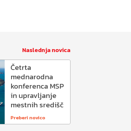
Naslednja novica
Četrta
mednarodna
konferenca MSP
in upravljanje
mestnih središč
Preberi novico