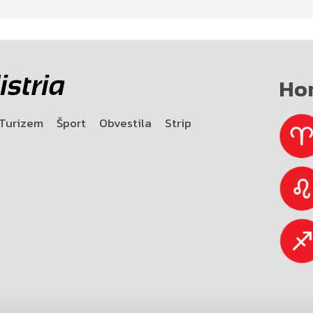
Ho
Turizem
Šport
Obvestila
Strip