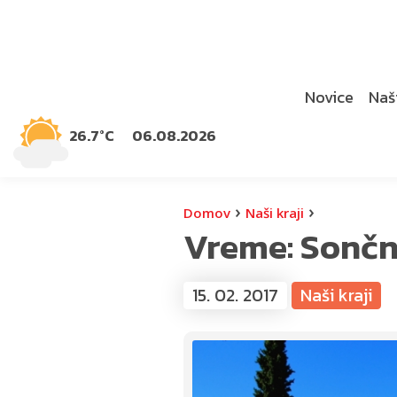
Novice
Naši
26.7°C
06.08.2026
›
›
Domov
Naši kraji
Vreme: Sonč
15. 02. 2017
Naši kraji