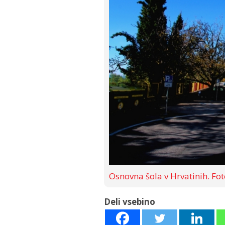
Osnovna šola v Hrvatinih. Fot
Deli vsebino