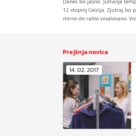
Danes bo jasno. Jutranje temp
12 stopinj Celzija. Zjutraj bo
mirno do rahlo vzvalovano. Vid
Prejšnja novica
14. 02. 2017