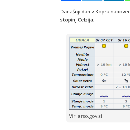
Današnji dan v Kopru napoved
stopinj Celzija.
Vir: arso.gov.si