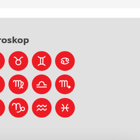
roskop