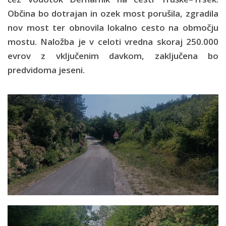
Občina bo dotrajan in ozek most porušila, zgradila
nov most ter obnovila lokalno cesto na območju
mostu. Naložba je v celoti vredna skoraj 250.000
evrov z vključenim davkom, zaključena bo
predvidoma jeseni.