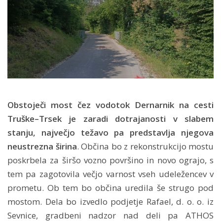
Obstoječi most čez vodotok Dernarnik na cesti
Truške–Trsek je zaradi dotrajanosti v slabem
stanju, največjo težavo pa predstavlja njegova
neustrezna širina
. Občina bo z rekonstrukcijo mostu
poskrbela za širšo vozno površino in novo ograjo, s
tem pa zagotovila večjo varnost vseh udeležencev v
prometu. Ob tem bo občina uredila še strugo pod
mostom. Dela bo izvedlo podjetje Rafael, d. o. o. iz
Sevnice, gradbeni nadzor nad deli pa ATHOS