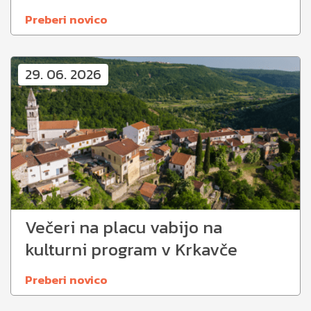
Preberi novico
29. 06. 2026
Večeri na placu vabijo na
kulturni program v Krkavče
Preberi novico