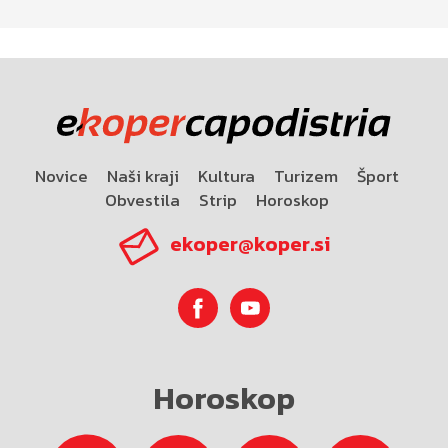
Novice
Naši kraji
Kultura
Turizem
Šport
Obvestila
Strip
Horoskop
ekoper@koper.si
Horoskop