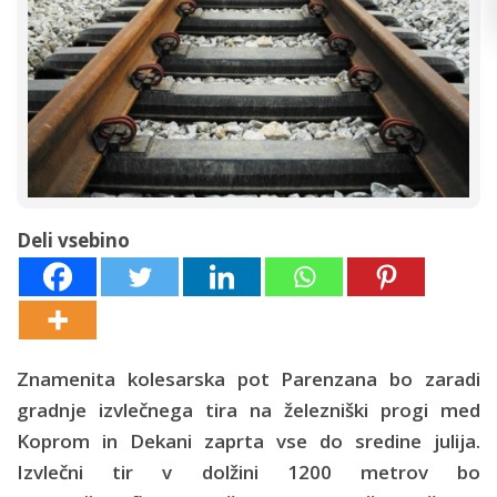
Deli vsebino
Znamenita kolesarska pot Parenzana bo zaradi
gradnje izvlečnega tira na železniški progi med
Koprom in Dekani zaprta vse do sredine julija.
Izvlečni tir v dolžini 1200 metrov bo