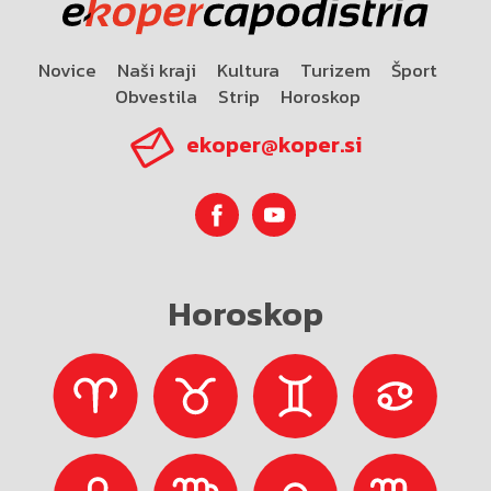
Novice
Naši kraji
Kultura
Turizem
Šport
Obvestila
Strip
Horoskop
ekoper@koper.si
Horoskop