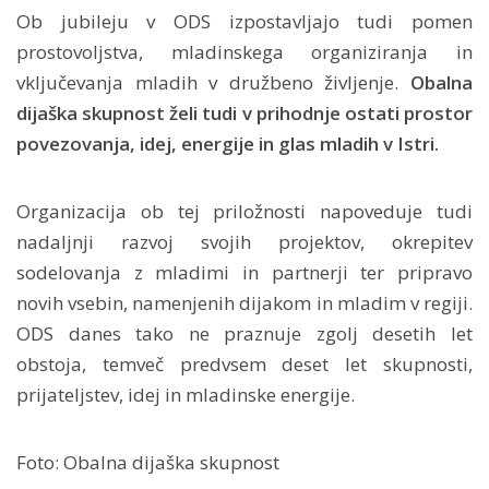
Ob jubileju v ODS izpostavljajo tudi pomen
prostovoljstva, mladinskega organiziranja in
vključevanja mladih v družbeno življenje.
Obalna
dijaška skupnost želi tudi v prihodnje ostati prostor
povezovanja, idej, energije in glas mladih v Istri.
Organizacija ob tej priložnosti napoveduje tudi
nadaljnji razvoj svojih projektov, okrepitev
sodelovanja z mladimi in partnerji ter pripravo
novih vsebin, namenjenih dijakom in mladim v regiji.
ODS danes tako ne praznuje zgolj desetih let
obstoja, temveč predvsem deset let skupnosti,
prijateljstev, idej in mladinske energije.
Foto: Obalna dijaška skupnost