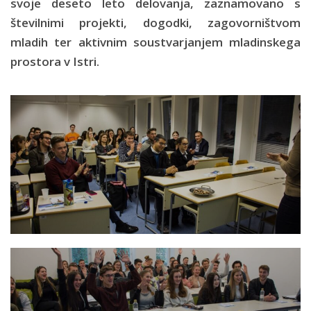
svoje deseto leto delovanja, zaznamovano s
številnimi projekti, dogodki, zagovorništvom
mladih ter aktivnim soustvarjanjem mladinskega
prostora v Istri.