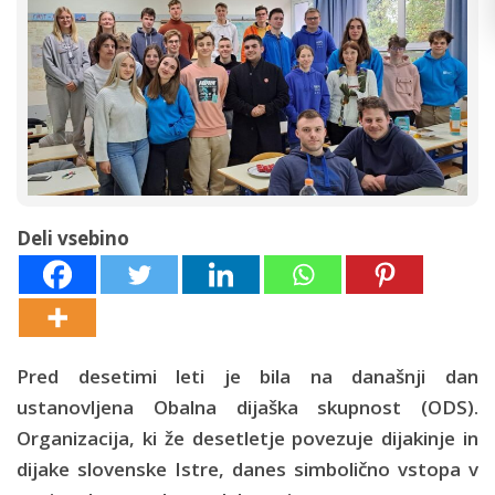
Deli vsebino
Pred desetimi leti je bila na današnji dan
ustanovljena Obalna dijaška skupnost (ODS).
Organizacija, ki že desetletje povezuje dijakinje in
dijake slovenske Istre, danes simbolično vstopa v