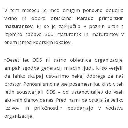
V tem mesecu je med drugim ponovno obudila
vidno in dobro obiskano
Parado primorskih
maturantov
, ki se je zaključila v poznih urah z
izjemno zabavo 300 maturantk in maturantov v
enem izmed koprskih lokalov.
»Deset let ODS ni samo obletnica organizacije,
ampak zgodba generacij mladih ljudi, ki so verjeli,
da lahko skupaj ustvarimo nekaj dobrega za naš
prostor. Ponosni smo na vse posameznike, ki so v teh
letih soustvarjali ODS – od ustanoviteljev do vseh
aktivnih članov danes. Pred nami pa ostaja še veliko
izzivov in priložnosti,« poudarjajo v vodstvu
organizacije.