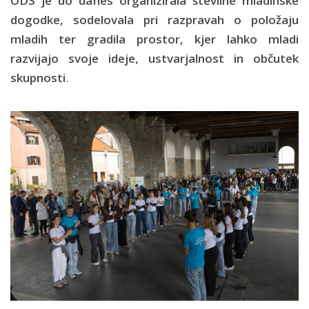
ODS je do danes organizirala številne mladinske
dogodke, sodelovala pri razpravah o položaju
mladih ter gradila prostor, kjer lahko mladi
razvijajo svoje ideje, ustvarjalnost in občutek
skupnosti
.