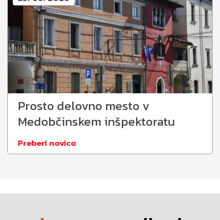
Prosto delovno mesto v
Medobčinskem inšpektoratu
Preberi novico