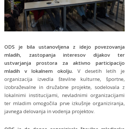
ODS je bila ustanovljena z idejo povezovanja
mladih, zastopanja interesov dijakov ter
ustvarjanja prostora za aktivno participacijo
mladih v lokalnem okolju.
V desetih letih je
organizacija izvedla številne kulturne, športne,
izobraževalne in družabne projekte, sodelovala z
lokalnimi institucijami, nevladnimi organizacijami
ter mladim omogočila prve izkušnje organiziranja,
javnega delovanja in vodenja projektov.