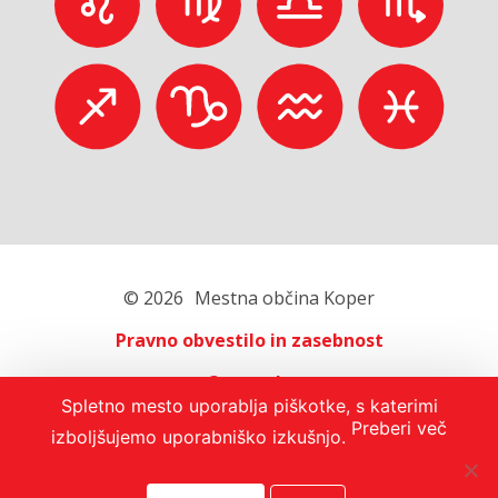
© 2026
Mestna občina Koper
Pravno obvestilo in zasebnost
O portalu
Spletno mesto uporablja piškotke, s katerimi
Oglaševanje
Preberi več
izboljšujemo uporabniško izkušnjo.
Izjava o dostopnosti