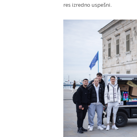
res izredno uspešni.