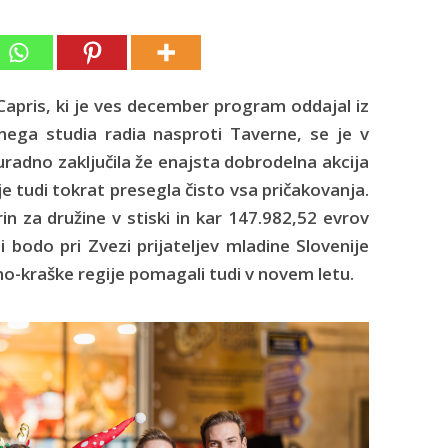
apris, ki je ves december program oddajal iz
ega studia radia nasproti Taverne, se je v
radno zaključila že enajsta dobrodelna akcija
 je tudi tokrat presegla čisto vsa pričakovanja.
in za družine v stiski in kar 147.982,52 evrov
i bodo pri Zvezi prijateljev mladine Slovenije
lno-kraške regije pomagali tudi v novem letu.