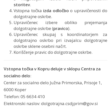
storitev
.
Vstopna točka
izda odločbo
o upravičenosti do
dolgotrajne oskrbe.
Upravičenec izbere obliko prejemanja
dolgotrajne oskrbe (
pravico
).
Upravičenec skupaj s koordinatorjem za
dolgotrajno oskrbo pri izvajalcu dolgotrajne
oskrbe sklene osebni načrt.
Koriščenje pravic do dolgotrajne oskrbe.
Vstopna točka v Kopru deluje v sklopu Centra za
socialno delo
:
Center za socialno delo Južna Primorska, Prisoje 1,
6000 Koper
Telefon: 05 6634 410
Elektronski naslov: dolgotrajna.csdjprim@gov.si