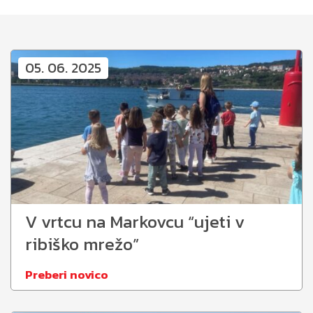
05. 06. 2025
V vrtcu na Markovcu “ujeti v
ribiško mrežo”
Preberi novico