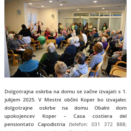
Dolgotrajna oskrba na domu se začne izvajati s 1.
julijem 2025
.
V
Mestni občini Koper
bo izvajalec
dolgotrajne oskrbe na domu
Obalni dom
upokojencev Koper – Casa costiera del
pensiontato Capodistria
(telefon: 031 372 888;