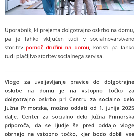
Uporabnik, ki prejema dolgotrajno oskrbo na domu,
pa je lahko vključen tudi v socialnovarstveno
storitev
pomoč družini na domu
, koristi pa lahko
tudi plačljivo storitev socialnega servisa.
Vlogo za uveljavljanje pravice do dolgotrajne
oskrbe na domu je na vstopno točko za
dolgotrajno oskrbo pri Centru za socialno delo
Južna Primorska, možno oddati od 1. junija 2025
dalje. Center za socialno delo Južna Primorska
priporoča, da se ljudje še pred oddajo vloge
obrnejo na vstopno točko, kjer bodo dobili vse