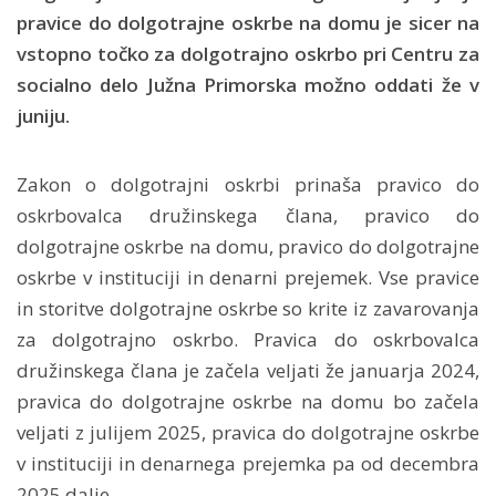
pravice do dolgotrajne oskrbe na domu je sicer na
vstopno točko za dolgotrajno oskrbo pri Centru za
socialno delo Južna Primorska možno oddati že v
juniju.
Zakon o dolgotrajni oskrbi prinaša pravico do
oskrbovalca družinskega člana, pravico do
dolgotrajne oskrbe na domu, pravico do dolgotrajne
oskrbe v instituciji in denarni prejemek. Vse pravice
in storitve dolgotrajne oskrbe so krite iz zavarovanja
za dolgotrajno oskrbo. Pravica do oskrbovalca
družinskega člana je začela veljati že januarja 2024,
pravica do dolgotrajne oskrbe na domu bo začela
veljati z julijem 2025, pravica do dolgotrajne oskrbe
v instituciji in denarnega prejemka pa od decembra
2025 dalje.