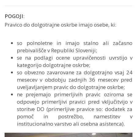
POGOJI
:
Pravico do dolgotrajne oskrbe imajo osebe, ki:
so polnoletne in imajo stalno ali začasno
prebivališče v Republiki Sloveniji;
se na podlagi ocene upravičenosti uvrstijo v
kategorijo dolgotrajne oskrbe;
so obvezno zavarovane za dolgotrajno vsaj 24
mesecev v obdobju zadnjih 36 mesecev pred
uveljavljanjem pravic do dolgotrajne oskrbe;
ne prejemajo primerljivih pravic oziroma se
odpovejo primerljivi pravici pred vključitvijo v
storitve DO (primerljive pravice so: dodatek za
pomoč in postrežbo, namestitev v
institucionalno varstvo ali osebna asistenca).