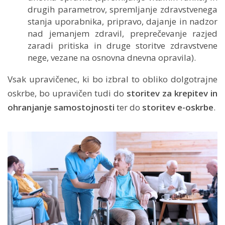
drugih parametrov, spremljanje zdravstvenega
stanja uporabnika, pripravo, dajanje in nadzor
nad jemanjem zdravil, preprečevanje razjed
zaradi pritiska in druge storitve zdravstvene
nege, vezane na osnovna dnevna opravila).
Vsak upravičenec, ki bo izbral to obliko dolgotrajne
oskrbe, bo upravičen tudi do
storitev za krepitev in
ohranjanje samostojnosti
ter do
storitev e-oskrbe
.