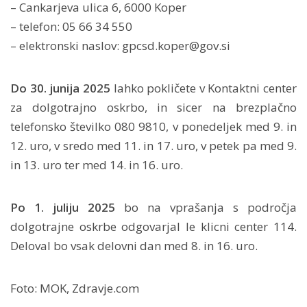
– Cankarjeva ulica 6, 6000 Koper
– telefon: 05 66 34 550
– elektronski naslov: gpcsd.koper@gov.si
Do 30. junija 2025
lahko pokličete v Kontaktni center
za dolgotrajno oskrbo, in sicer na brezplačno
telefonsko številko 080 9810, v ponedeljek med 9. in
12. uro, v sredo med 11. in 17. uro, v petek pa med 9.
in 13. uro ter med 14. in 16. uro.
Po 1. juliju 2025
bo na vprašanja s področja
dolgotrajne oskrbe odgovarjal le klicni center 114.
Deloval bo vsak delovni dan med 8. in 16. uro.
Foto: MOK, Zdravje.com