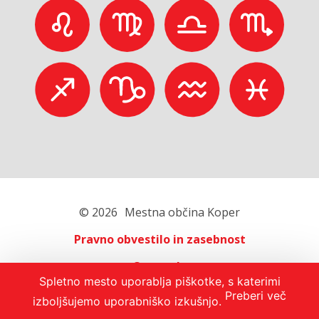
© 2026
Mestna občina Koper
Pravno obvestilo in zasebnost
O portalu
Spletno mesto uporablja piškotke, s katerimi
Oglaševanje
Preberi več
izboljšujemo uporabniško izkušnjo.