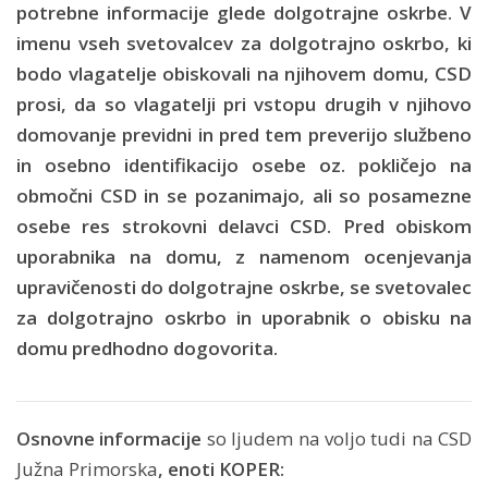
potrebne informacije glede dolgotrajne oskrbe.
V
imenu vseh svetovalcev za dolgotrajno oskrbo, ki
bodo vlagatelje obiskovali na njihovem domu, CSD
prosi, da so vlagatelji pri vstopu drugih v njihovo
domovanje previdni in pred tem preverijo službeno
in osebno identifikacijo osebe oz. pokličejo na
območni CSD in se pozanimajo, ali so posamezne
osebe res strokovni delavci CSD. Pred obiskom
uporabnika na domu, z namenom ocenjevanja
upravičenosti do dolgotrajne oskrbe, se svetovalec
za dolgotrajno oskrbo in uporabnik o obisku na
domu predhodno dogovorita.
Osnovne informacije
so ljudem na voljo tudi na CSD
Južna Primorska
, enoti KOPER: