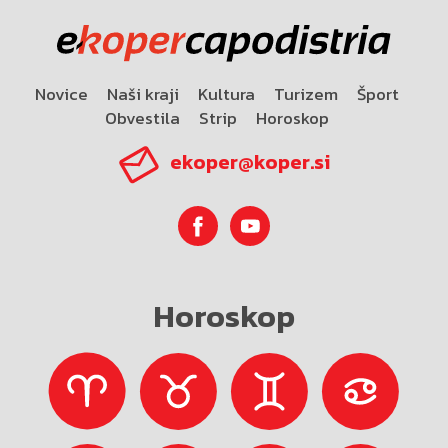
Novice
Naši kraji
Kultura
Turizem
Šport
Obvestila
Strip
Horoskop
ekoper@koper.si
Horoskop