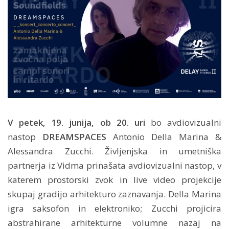
V petek, 19. junija, ob 20. uri
bo avdiovizualni
nastop
DREAMSPACES
Antonio Della Marina &
Alessandra Zucchi. Življenjska in umetniška
partnerja iz Vidma prinašata avdiovizualni nastop, v
katerem prostorski zvok in live video projekcije
skupaj gradijo arhitekturo zaznavanja. Della Marina
igra saksofon in elektroniko; Zucchi projicira
abstrahirane arhitekturne volumne nazaj na