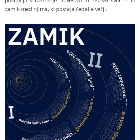
postavlja v razmerje človeštvo in morski svet — in
zamik med njima, ki postaja čedalje večji.