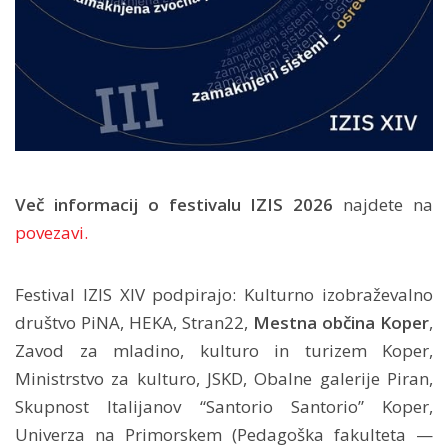
Več informacij o festivalu IZIS 2026
najdete na
povezavi.
Festival IZIS XIV podpirajo: Kulturno izobraževalno
društvo PiNA, HEKA, Stran22,
Mestna občina Koper
,
Zavod za mladino, kulturo in turizem Koper,
Ministrstvo za kulturo, JSKD, Obalne galerije Piran,
Skupnost Italijanov “Santorio Santorio” Koper,
Univerza na Primorskem (Pedagoška fakulteta —