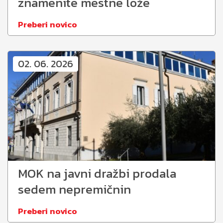
znamenite mestne lože
Preberi novico
02. 06. 2026
MOK na javni dražbi prodala
sedem nepremičnin
Preberi novico