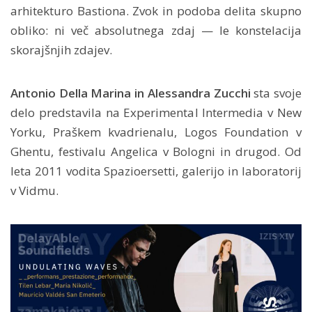
arhitekturo Bastiona. Zvok in podoba delita skupno
obliko: ni več absolutnega zdaj — le konstelacija
skorajšnjih zdajev.
Antonio Della Marina in Alessandra Zucchi
sta svoje
delo predstavila na Experimental Intermedia v New
Yorku, Praškem kvadrienalu, Logos Foundation v
Ghentu, festivalu Angelica v Bologni in drugod. Od
leta 2011 vodita Spazioersetti, galerijo in laboratorij
v Vidmu.