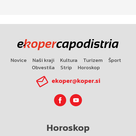
Novice
Naši kraji
Kultura
Turizem
Šport
Obvestila
Strip
Horoskop
ekoper@koper.si
Horoskop