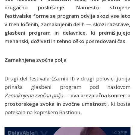
drugačno poslušanje. Namesto strnjene
festivalske forme se program odvija skozi vse leto
v treh ločenih, zamaknjenih delih — skozi razstave,
glasbeni program in delavnice, ki premišljujejo
mehanski, doživeti in tehnološko posredovani čas.
Zamaknjena zvočna polja
Drugi del festivala (Zamik II) v drugi polovici junija
prinaša glasbeni program pod naslovom
Zamaknjena zvočna polja
—
dva brezplačna koncerta
prostorskega zvoka in zvočne umetnosti
, ki bosta
potekala na koprskem Bastionu.