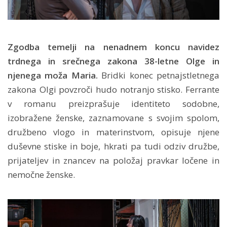
Zgodba temelji na nenadnem koncu navidez
trdnega in srečnega zakona 38-letne Olge in
njenega moža Maria.
Bridki konec petnajstletnega
zakona Olgi povzroči hudo notranjo stisko. Ferrante
v romanu preizprašuje identiteto sodobne,
izobražene ženske, zaznamovane s svojim spolom,
družbeno vlogo in materinstvom, opisuje njene
duševne stiske in boje, hkrati pa tudi odziv družbe,
prijateljev in znancev na položaj pravkar ločene in
nemočne ženske.