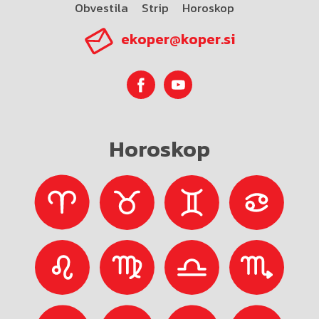
Obvestila
Strip
Horoskop
ekoper@koper.si
Horoskop