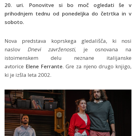
20. uri. Ponovitve si bo moč ogledati še v
prihodnjem tednu od ponedeljka do četrtka in v
soboto.
Nova predstava koprskega gledališča, ki nosi
naslov
Dnevi zavrženosti
, je osnovana na
istoimenskem delu neznane italijanske
avtorice
Elene Ferrante
. Gre za njeno drugo knjigo,
ki je izšla leta 2002.