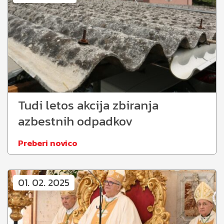
Tudi letos akcija zbiranja
azbestnih odpadkov
Preberi novico
01. 02. 2025