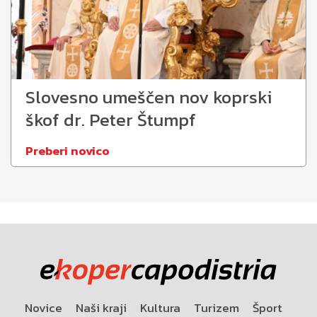
Slovesno umeščen nov koprski
škof dr. Peter Štumpf
Preberi novico
Novice
Naši kraji
Kultura
Turizem
Šport