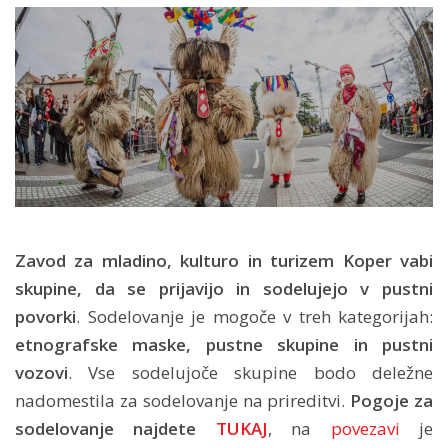
Zavod za mladino, kulturo in turizem Koper vabi
skupine, da se prijavijo in sodelujejo v pustni
povorki
. Sodelovanje je mogoče v treh kategorijah:
etnografske maske, pustne skupine in pustni
vozovi
. Vse sodelujoče skupine bodo deležne
nadomestila za sodelovanje na prireditvi.
Pogoje za
sodelovanje najdete
TUKAJ
, na
povezavi
je