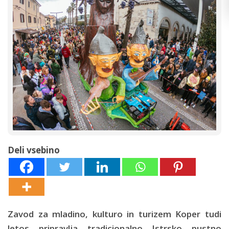
Deli vsebino
Zavod za mladino, kulturo in turizem Koper tudi
letos pripravlja tradicionalno Istrsko pustno