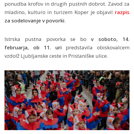
ponudba krofov in drugih pustnih dobrot. Zavod za
mladino, kulturo in turizem Koper je objavil
razpis
za sodelovanje v povorki
.
Istrska pustna povorka se bo
v soboto, 14.
februarja, ob 11. uri
predstavila obiskovalcem
vzdolž Ljubljanske ceste in Pristaniške ulice.