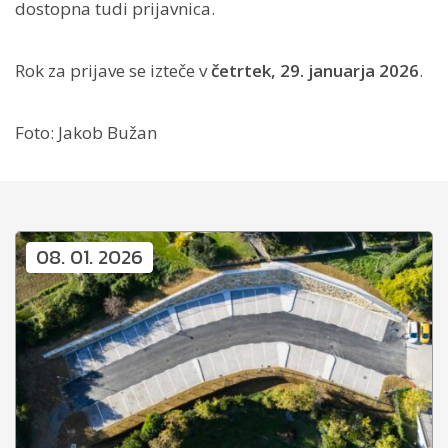
dostopna tudi prijavnica.
Rok za prijave se izteče v
četrtek, 29. januarja 2026
.
Foto: Jakob Bužan
08. 01. 2026