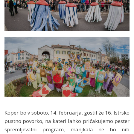
Koper bo v soboto, 14. februarja, gostil že 16. Istrsko
pustno povorko, na kateri lahko pričakujemo pester
spremljevalni program, manjkala ne bo niti