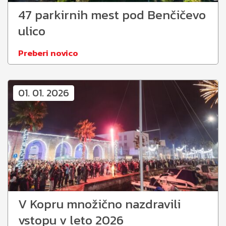
47 parkirnih mest pod Benčičevo
ulico
Preberi novico
01. 01. 2026
V Kopru množično nazdravili
vstopu v leto 2026