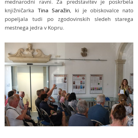
mednarodni ravni. Za predstavitev je poskrbela
knjižničarka
Tina Saražin
, ki je obiskovalce nato
popeljala tudi po zgodovinskih sledeh starega
mestnega jedra v Kopru.