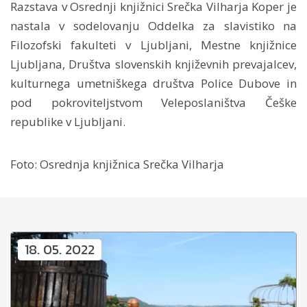
Razstava v Osrednji knjižnici Srečka Vilharja Koper je
nastala v sodelovanju Oddelka za slavistiko na
Filozofski fakulteti v Ljubljani, Mestne knjižnice
Ljubljana, Društva slovenskih književnih prevajalcev,
kulturnega umetniškega društva Police Dubove in
pod pokroviteljstvom Veleposlaništva Češke
republike v Ljubljani.
Foto: Osrednja knjižnica Srečka Vilharja
18. 05. 2022