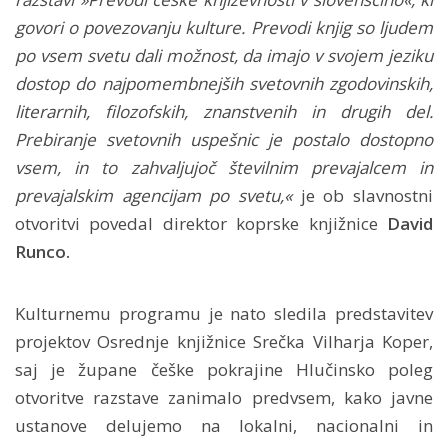
govori o povezovanju kulture. Prevodi knjig so ljudem
po vsem svetu dali možnost, da imajo v svojem jeziku
dostop do najpomembnejših svetovnih zgodovinskih,
literarnih, filozofskih, znanstvenih in drugih del.
Prebiranje svetovnih uspešnic je postalo dostopno
vsem, in to zahvaljujoč številnim prevajalcem in
prevajalskim agencijam po svetu,«
je ob slavnostni
otvoritvi povedal direktor koprske knjižnice
David
Runco.
Kulturnemu programu je nato sledila predstavitev
projektov Osrednje knjižnice Srečka Vilharja Koper,
saj je župane češke pokrajine Hlučinsko poleg
otvoritve razstave zanimalo predvsem, kako javne
ustanove delujemo na lokalni, nacionalni in