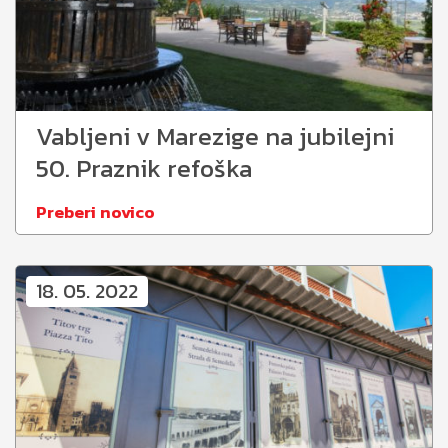
Vabljeni v Marezige na jubilejni
50. Praznik refoška
Preberi novico
18. 05. 2022