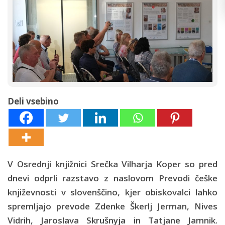
Deli vsebino
V Osrednji knjižnici Srečka Vilharja Koper so pred
dnevi odprli razstavo z naslovom Prevodi češke
književnosti v slovenščino, kjer obiskovalci lahko
spremljajo prevode Zdenke Škerlj Jerman, Nives
Vidrih, Jaroslava Skrušnyja in Tatjane Jamnik.