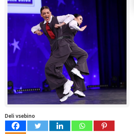
Deli vsebino