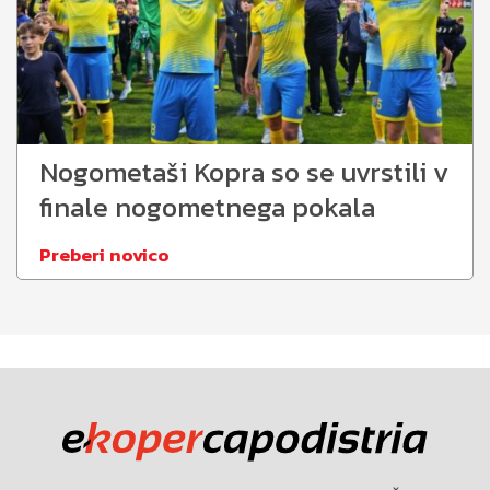
Nogometaši Kopra so se uvrstili v
finale nogometnega pokala
Preberi novico