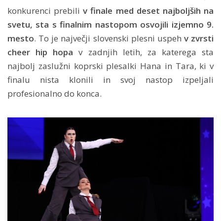
konkurenci prebili
v finale med deset najboljših na
svetu, sta s finalnim nastopom osvojili izjemno 9.
mesto
. To je največji slovenski plesni uspeh
v zvrsti
cheer hip hopa
v zadnjih letih, za katerega sta
najbolj zaslužni koprski plesalki Hana in Tara, ki v
finalu nista klonili in svoj nastop izpeljali
profesionalno do konca.