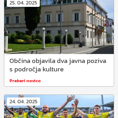
25. 04. 2025
Občina objavila dva javna poziva
s področja kulture
Preberi novico
24. 04. 2025