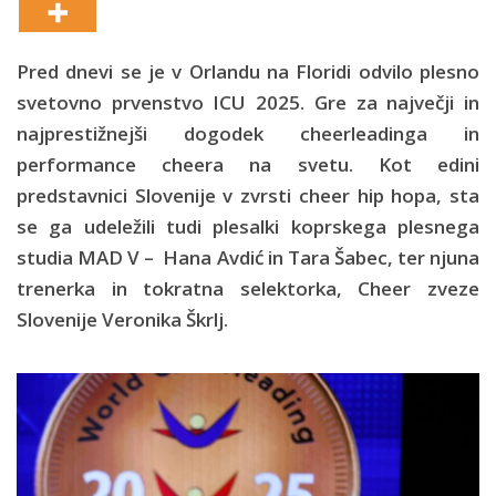
Pred dnevi se je v Orlandu na Floridi odvilo plesno
svetovno prvenstvo ICU 2025. Gre za največji in
najprestižnejši dogodek cheerleadinga in
performance cheera na svetu. Kot edini
predstavnici Slovenije v zvrsti cheer hip hopa, sta
se ga udeležili tudi plesalki koprskega plesnega
studia MAD V – Hana Avdić in Tara Šabec, ter njuna
trenerka in tokratna selektorka, Cheer zveze
Slovenije Veronika Škrlj.