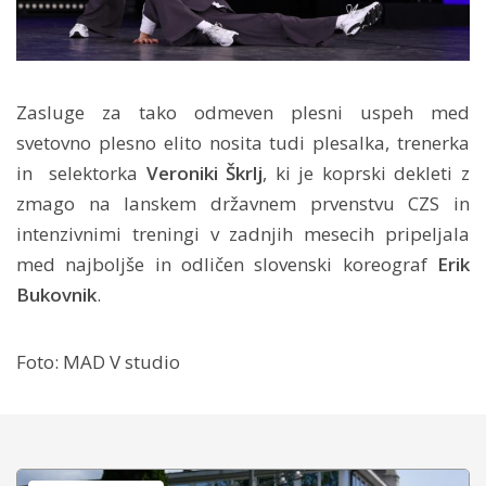
Zasluge za tako odmeven plesni uspeh med
svetovno plesno elito nosita tudi plesalka, trenerka
in selektorka
Veroniki Škrlj
, ki je koprski dekleti z
zmago na lanskem državnem prvenstvu CZS in
intenzivnimi treningi v zadnjih mesecih pripeljala
med najboljše in odličen slovenski koreograf
Erik
Bukovnik
.
Foto: MAD V studio