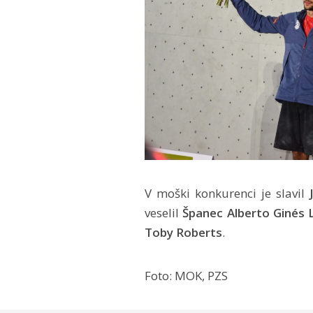
V moški konkurenci je slavil
veselil
Španec Alberto Ginés 
Toby Roberts
.
Foto: MOK, PZS