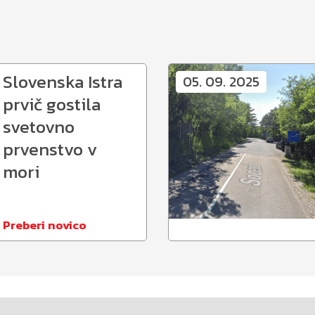
Slovenska Istra
05. 09. 2025
prvič gostila
svetovno
prvenstvo v
mori
Preberi novico