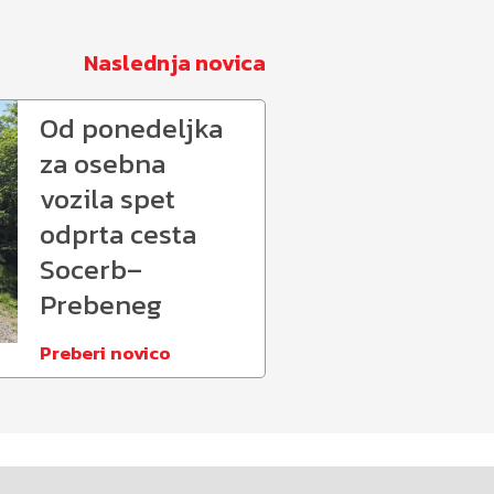
Naslednja novica
Od ponedeljka
za osebna
vozila spet
odprta cesta
Socerb–
Prebeneg
Preberi novico