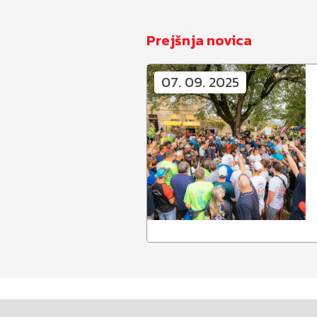
Prejšnja novica
07. 09. 2025