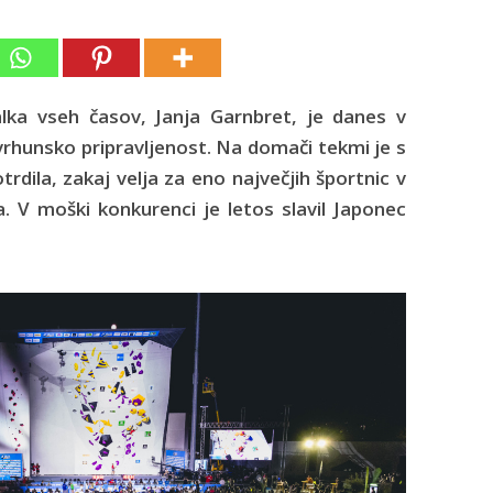
lka vseh časov, Janja Garnbret, je danes v
rhunsko pripravljenost. Na domači tekmi je s
rdila, zakaj velja za eno največjih športnic v
. V moški konkurenci je letos slavil Japonec