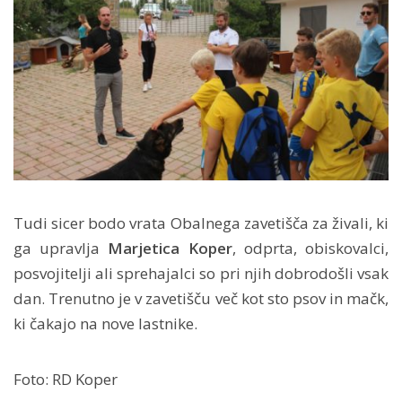
Tudi sicer bodo vrata Obalnega zavetišča za živali, ki
ga upravlja
Marjetica Koper
, odprta, obiskovalci,
posvojitelji ali sprehajalci so pri njih dobrodošli vsak
dan. Trenutno je v zavetišču več kot sto psov in mačk,
ki čakajo na nove lastnike.
Foto: RD Koper