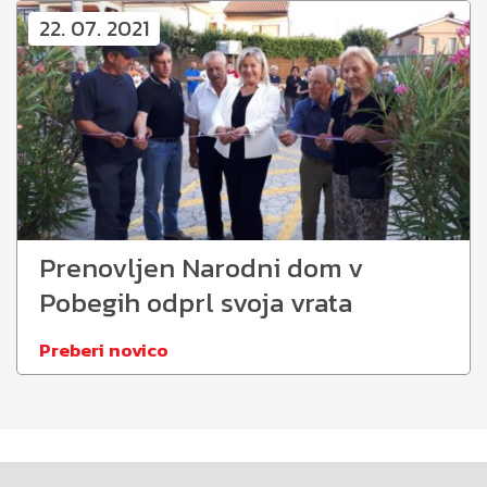
22. 07. 2021
Prenovljen Narodni dom v
Pobegih odprl svoja vrata
Preberi novico