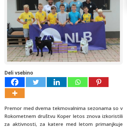
Deli vsebino
Premor med dvema tekmovalnima sezonama so v
Rokometnem društvu Koper letos znova izkoristili
za aktivnosti, za katere med letom primanjkuje