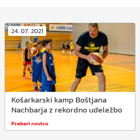
24. 07. 2021
Košarkarski kamp Boštjana
Nachbarja z rekordno udeležbo
Preberi novico