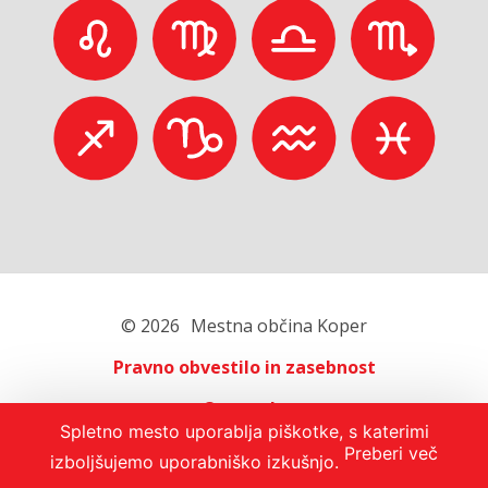
© 2026
Mestna občina Koper
Pravno obvestilo in zasebnost
O portalu
Spletno mesto uporablja piškotke, s katerimi
Oglaševanje
Preberi več
izboljšujemo uporabniško izkušnjo.