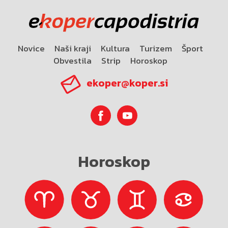
Novice
Naši kraji
Kultura
Turizem
Šport
Obvestila
Strip
Horoskop
ekoper@koper.si
Horoskop