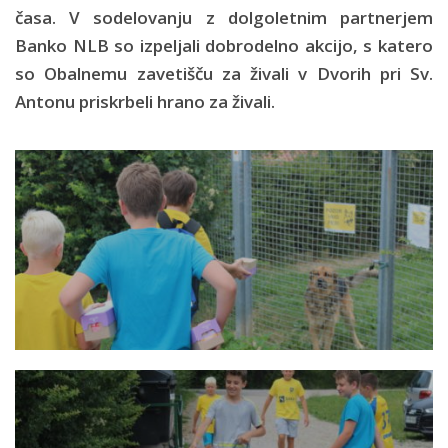
časa. V sodelovanju z dolgoletnim partnerjem
Banko NLB so izpeljali dobrodelno akcijo, s katero
so Obalnemu zavetišču za živali v Dvorih pri Sv.
Antonu priskrbeli hrano za živali.