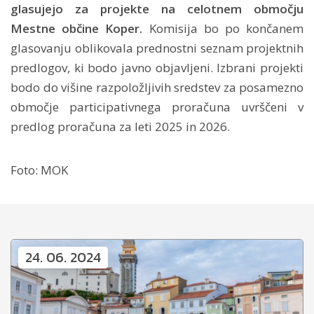
glasujejo za projekte na celotnem območju
Mestne občine Koper.
Komisija bo po končanem
glasovanju oblikovala prednostni seznam projektnih
predlogov, ki bodo javno objavljeni. Izbrani projekti
bodo do višine razpoložljivih sredstev za posamezno
območje participativnega proračuna uvrščeni v
predlog proračuna za leti 2025 in 2026.
Foto: MOK
24. 06. 2024