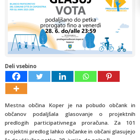
Deli vsebino
Mestna občina Koper je na pobudo občank in
občanov podaljšala glasovanje o projektnih
predlogih participativnega proračuna. Za 101
projektni predlog lahko občanke in občani glasujejo