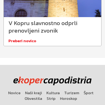
V Kopru slavnostno odprli
prenovljeni zvonik
Preberi novico
Novice
Naši kraji
Kultura
Turizem
Šport
Obvestila
Strip
Horoskop