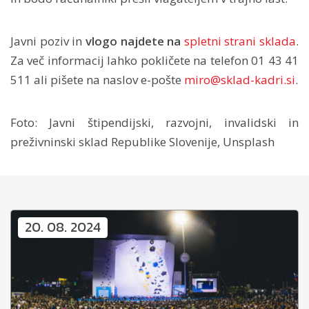
Javni poziv in
vlogo najdete na
spletni strani sklada
.
Za več informacij lahko pokličete na telefon 01 43 41
511 ali pišete na naslov e-pošte
miro@sklad-kadri.si
.
Foto: Javni štipendijski, razvojni, invalidski in
preživninski sklad Republike Slovenije, Unsplash
20. 08. 2024