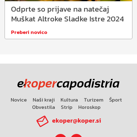
Odprte so prijave na natečaj
Muškat Altroke Sladke Istre 2024
Preberi novico
Novice
Naši kraji
Kultura
Turizem
Šport
Obvestila
Strip
Horoskop
ekoper@koper.si