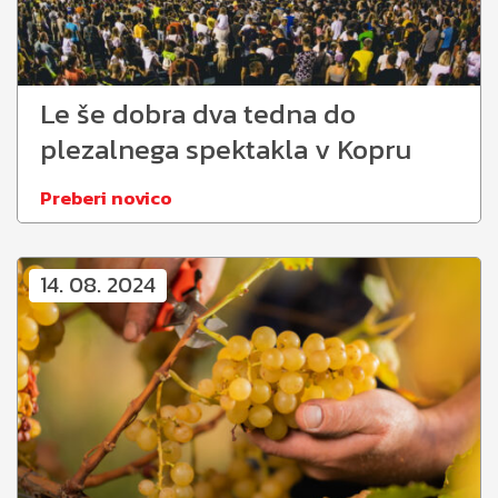
Le še dobra dva tedna do
plezalnega spektakla v Kopru
Preberi novico
14. 08. 2024