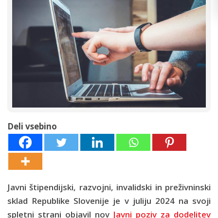
Deli vsebino
Javni štipendijski, razvojni, invalidski in preživninski
sklad Republike Slovenije je v juliju 2024 na svoji
spletni strani objavil nov
Javni poziv za dodelitev