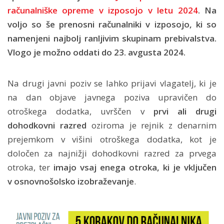
računalniške opreme v izposojo v letu 2024
. Na
voljo so še prenosni računalniki v izposojo, ki so
namenjeni najbolj ranljivim skupinam prebivalstva.
Vlogo je možno oddati do 23. avgusta 2024.
Na drugi javni poziv se lahko prijavi vlagatelj, ki je
na dan objave javnega poziva upravičen do
otroškega dodatka, uvrščen v
prvi ali drugi
dohodkovni razred
oziroma je rejnik z denarnim
prejemkom v višini otroškega dodatka, kot je
določen za najnižji dohodkovni razred za prvega
otroka, ter
imajo vsaj enega otroka, ki je vključen
v osnovnošolsko izobraževanje
.