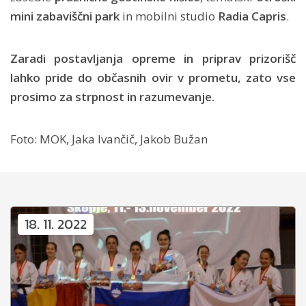
mini zabaviščni park
in mobilni studio
Radia
Capris
.
Zaradi postavljanja opreme in priprav prizorišč
lahko pride do občasnih ovir v prometu, zato vse
prosimo za strpnost in razumevanje.
Foto: MOK, Jaka Ivančič, Jakob Bužan
18. 11. 2022