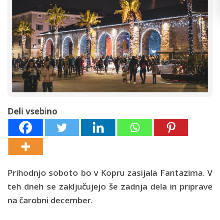
Deli vsebino
Prihodnjo soboto bo v Kopru zasijala Fantazima. V
teh dneh se zaključujejo še zadnja dela in priprave
na čarobni december.