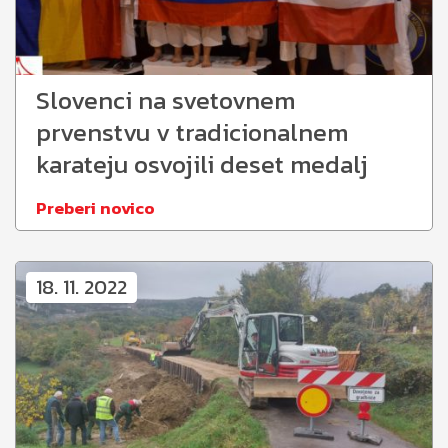
Slovenci na svetovnem
prvenstvu v tradicionalnem
karateju osvojili deset medalj
Preberi novico
18. 11. 2022