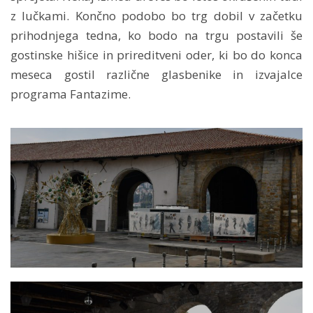
z lučkami. Končno podobo bo trg dobil v začetku
prihodnjega tedna, ko bodo na trgu postavili še
gostinske hišice in prireditveni oder, ki bo do konca
meseca gostil različne glasbenike in izvajalce
programa Fantazime.