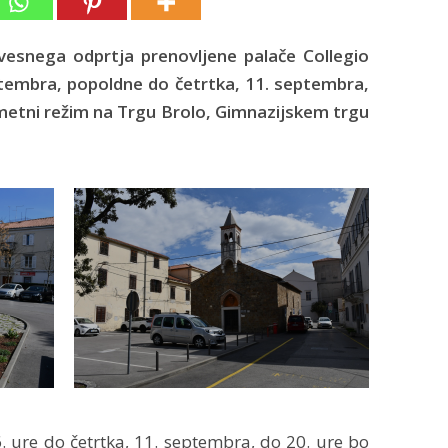
ovesnega odprtja prenovljene palače Collegio
eptembra, popoldne do četrtka, 11. septembra,
metni režim na Trgu Brolo, Gimnazijskem trgu
. ure do četrtka, 11. septembra, do 20. ure bo