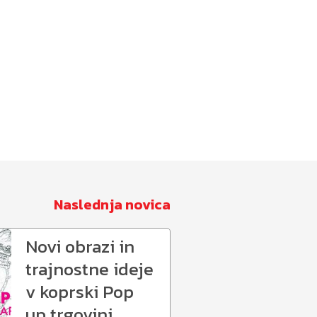
Naslednja novica
Novi obrazi in
trajnostne ideje
v koprski Pop
up trgovini