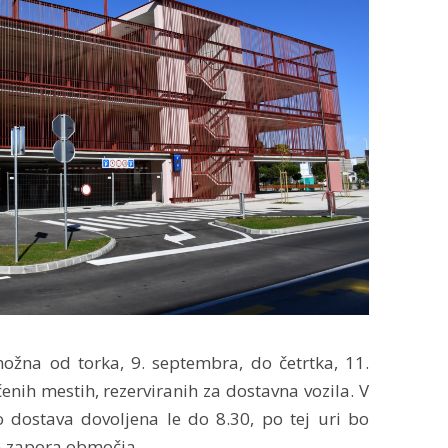
žna od torka, 9. septembra, do četrtka, 11.
nih mestih, rezerviranih za dostavna vozila. V
o dostava dovoljena le do 8.30, po tej uri bo
a zapora območja.