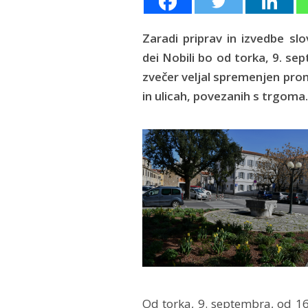
Zaradi priprav in izvedbe sl
dei Nobili bo od torka, 9. s
zvečer veljal spremenjen pro
in ulicah, povezanih s trgoma.
Od torka, 9. septembra, od 16