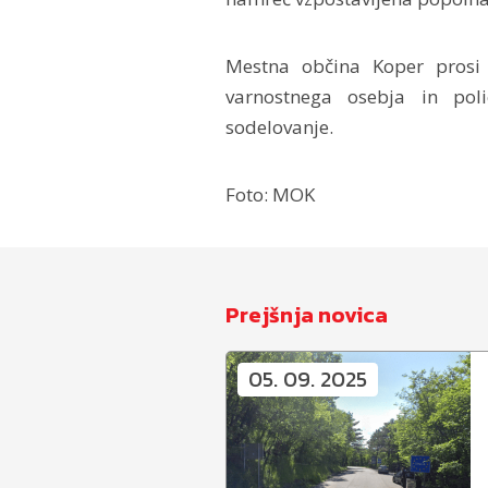
Mestna občina Koper pros
varnostnega osebja in poli
sodelovanje.
Foto: MOK
Prejšnja novica
05. 09. 2025