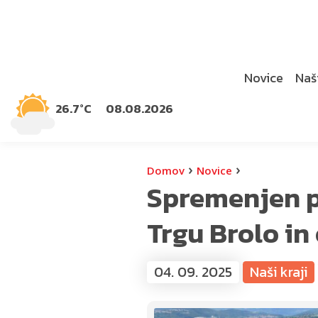
Novice
Naši
26.7°C
08.08.2026
›
›
Domov
Novice
Spremenjen p
Trgu Brolo in 
04. 09. 2025
Naši kraji