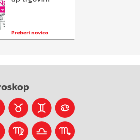
Preberi novico
roskop