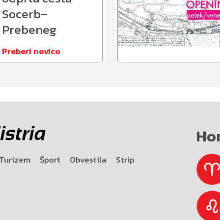
Socerb–
Prebeneg
Preberi novico
Ho
Turizem
Šport
Obvestila
Strip