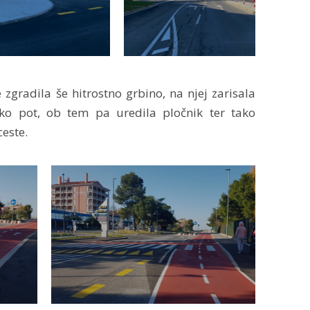
gradila še hitrostno grbino, na njej zarisala
ko pot, ob tem pa uredila pločnik ter tako
este.