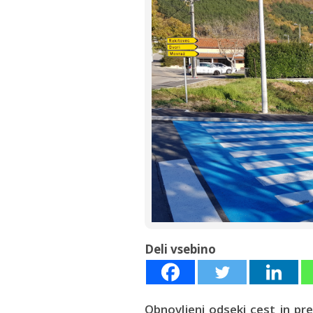
Deli vsebino
Obnovljeni odseki cest in pr