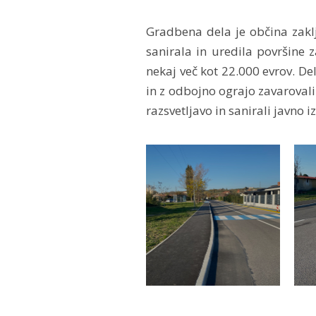
Gradbena dela je občina zaklju
sanirala in uredila površine 
nekaj več kot 22.000 evrov. Del
in z odbojno ograjo zavarovali
razsvetljavo in sanirali javno iz