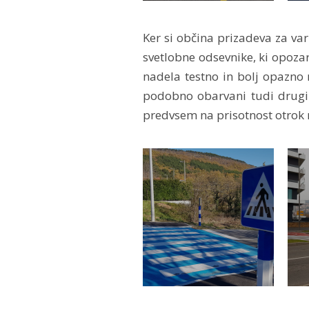
Ker si občina prizadeva za varno
svetlobne odsevnike, ki opozar
nadela testno in bolj opazn
podobno obarvani tudi drugi 
predvsem na prisotnost otrok 