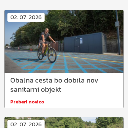
02. 07. 2026
Obalna cesta bo dobila nov
sanitarni objekt
Preberi novico
02. 07. 2026