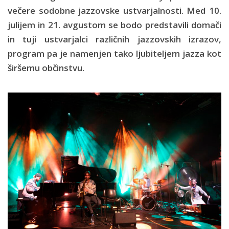
večere sodobne jazzovske ustvarjalnosti. Med 10.
julijem in 21. avgustom se bodo predstavili domači
in tuji ustvarjalci različnih jazzovskih izrazov,
program pa je namenjen tako ljubiteljem jazza kot
širšemu občinstvu.