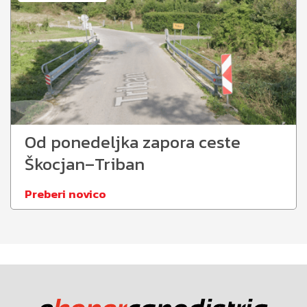
Od ponedeljka zapora ceste
Škocjan–Triban
Preberi novico