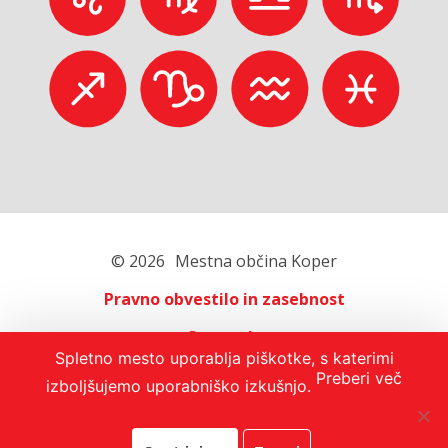
© 2026
Mestna občina Koper
Pravno obvestilo in zasebnost
O portalu
Spletno mesto uporablja piškotke, s katerimi
Oglaševanje
Preberi več
izboljšujemo uporabniško izkušnjo.
Izjava o dostopnosti