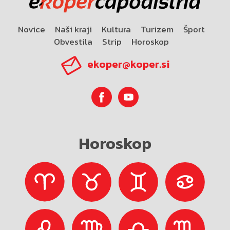
Novice
Naši kraji
Kultura
Turizem
Šport
Obvestila
Strip
Horoskop
ekoper@koper.si
Horoskop