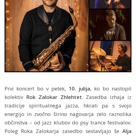
Prvi koncert bo v petek,
10. julija
, ko bo nastopil
kolektiv
Rok Zalokar Zhlehtet
. Zasedba izhaja iz
tradicije spiritualnega jazza, hkrati pa s svojo
energijo in zvočno širino nagovarja zelo raznolika
občinstva – od jazz klubov do psy trance festivalov.
Poleg Roka Zalokarja zasedbo sestavljajo še
Alja