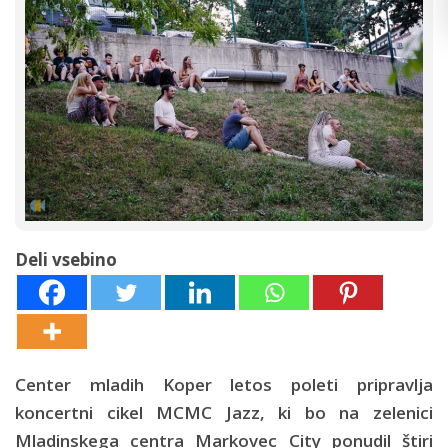
Deli vsebino
Center mladih Koper letos poleti pripravlja
koncertni cikel MCMC Jazz, ki bo na zelenici
Mladinskega centra Markovec City ponudil štiri