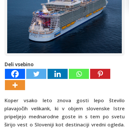
Deli vsebino
Koper vsako leto znova gosti lepo število
plavajočih velikank, ki v objem slovenske Istre
pripeljejo mednarodne goste in s tem po svetu
širijo vest o Sloveniji kot destinaciji vredni ogleda.