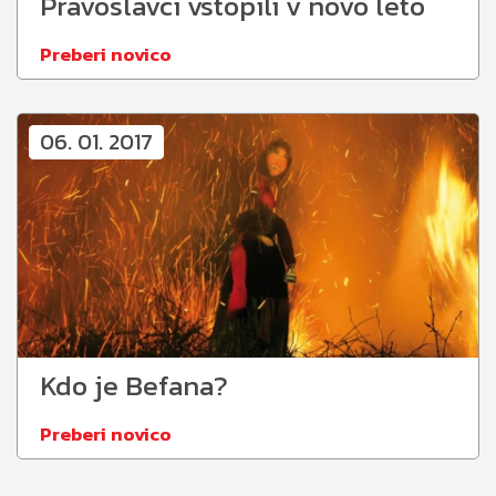
Pravoslavci vstopili v novo leto
Preberi novico
06. 01. 2017
Kdo je Befana?
Preberi novico