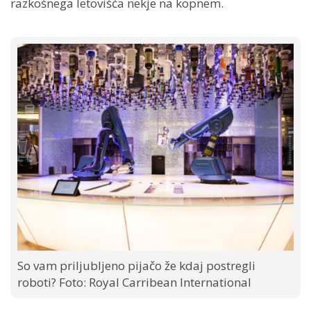
razkošnega letovišča nekje na kopnem.
So vam priljubljeno pijačo že kdaj postregli
roboti? Foto: Royal Carribean International