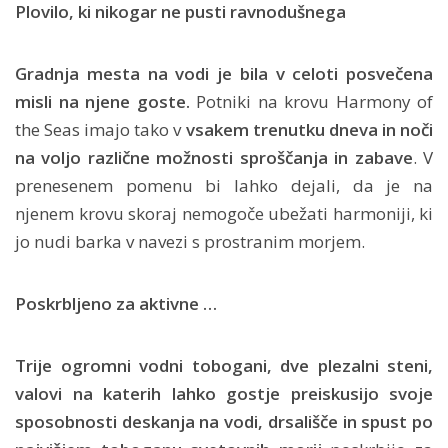
Plovilo, ki nikogar ne pusti ravnodušnega
Gradnja mesta na vodi je bila v celoti posvečena
misli na njene goste.
Potniki na krovu Harmony of
the Seas imajo tako v
vsakem trenutku dneva in noči
na voljo različne možnosti sproščanja in zabave
. V
prenesenem pomenu bi lahko dejali, da je na
njenem krovu skoraj nemogoče ubežati harmoniji, ki
jo nudi barka v navezi s prostranim morjem.
Poskrbljeno za aktivne …
Trije ogromni vodni tobogani, dve plezalni steni,
valovi na katerih lahko gostje preiskusijo svoje
sposobnosti deskanja na vodi, drsališče in spust po