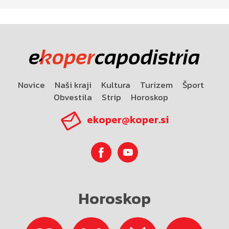
Novice
Naši kraji
Kultura
Turizem
Šport
Obvestila
Strip
Horoskop
ekoper@koper.si
Horoskop