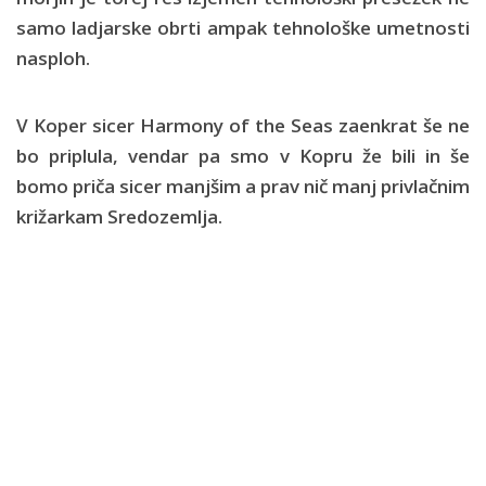
samo ladjarske obrti ampak tehnološke umetnosti
nasploh.
V Koper sicer Harmony of the Seas zaenkrat še ne
bo priplula, vendar pa smo v Kopru že bili in še
bomo priča sicer manjšim a prav nič manj privlačnim
križarkam Sredozemlja.