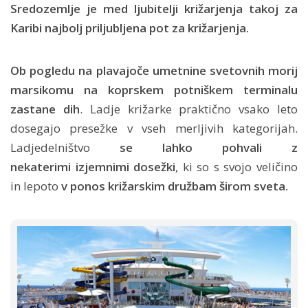
Sredozemlje je med ljubitelji križarjenja takoj za
Karibi najbolj priljubljena pot za križarjenja.
Ob pogledu na plavajoče umetnine svetovnih morij
marsikomu na koprskem potniškem terminalu
zastane dih
. Ladje križarke praktično vsako leto
dosegajo presežke v vseh merljivih kategorijah.
Ladjedelništvo
se lahko pohvali z
nekaterimi izjemnimi dosežki
, ki so s svojo veličino
in lepoto
v ponos križarskim družbam širom sveta.