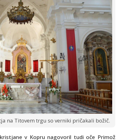
ja na Titovem trgu so verniki pričakali božič.
kristjane v Kopru nagovoril tudi oče Primož