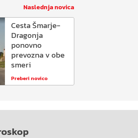
Naslednja novica
Cesta Šmarje-
Dragonja
ponovno
prevozna v obe
smeri
Preberi novico
roskop