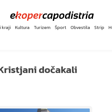
 kraji
Kultura
Turizem
Šport
Obvestila
Strip
H
Kristjani dočakali