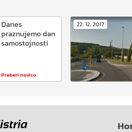
Danes
22. 12. 2017
praznujemo dan
samostojnosti
Preberi novico
Ho