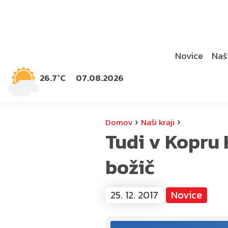
Novice
Naši
26.7°C
07.08.2026
›
›
Domov
Naši kraji
Tudi v Kopru 
božič
25. 12. 2017
Novice