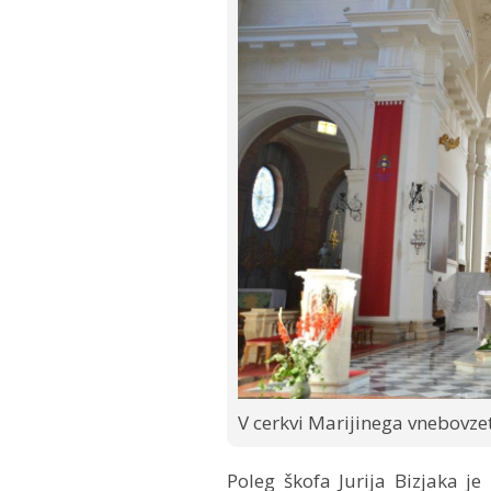
V cerkvi Marijinega vnebovzet
Poleg škofa Jurija Bizjaka je