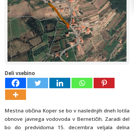
Deli vsebino
Mestna občina Koper se bo v naslednjih dneh lotila
obnove javnega vodovoda v Bernetičih. Zaradi del
bo do predvidoma 15. decembra veljala delna