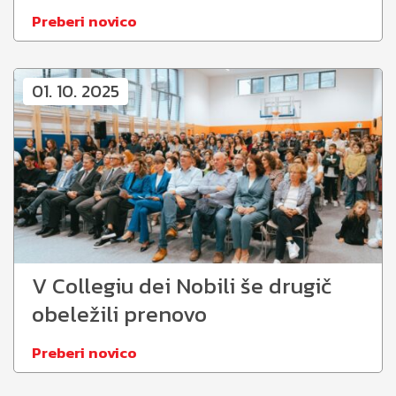
Preberi novico
01. 10. 2025
V Collegiu dei Nobili še drugič
obeležili prenovo
Preberi novico