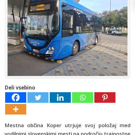
Deli vsebino
Mestna občina Koper utrjuje svoj položaj med
vodilnimi slovenskimi mesti na področju trajnostne