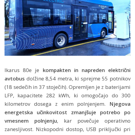
Ikarus 80e je
kompakten in napreden električni
avtobus
dolžine 8,54 metra, ki sprejme 55 potnikov
(18 sedečih in 37 stoječih). Opremljen je z baterijami
LFP, kapacitete 282 kWh, ki omogočajo do 300
kilometrov dosega z enim polnjenjem.
Njegova
energetska učinkovitost zmanjšuje potrebo po
vmesnem polnjenju
, kar povečuje operativno
zanesljivost. Nizkopodni dostop, USB priključki pri