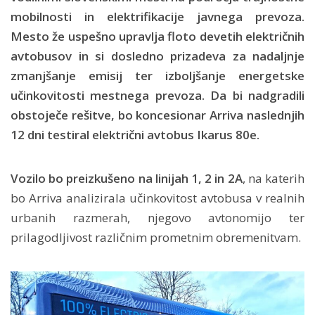
mobilnosti in elektrifikacije javnega prevoza.
Mesto že uspešno upravlja floto devetih električnih
avtobusov in si dosledno prizadeva za nadaljnje
zmanjšanje emisij ter izboljšanje energetske
učinkovitosti mestnega prevoza. Da bi nadgradili
obstoječe rešitve, bo koncesionar Arriva naslednjih
12 dni testiral električni avtobus Ikarus 80e.
Vozilo bo preizkušeno na linijah 1, 2 in 2A
, na katerih
bo Arriva analizirala učinkovitost avtobusa v realnih
urbanih razmerah, njegovo avtonomijo ter
prilagodljivost različnim prometnim obremenitvam.