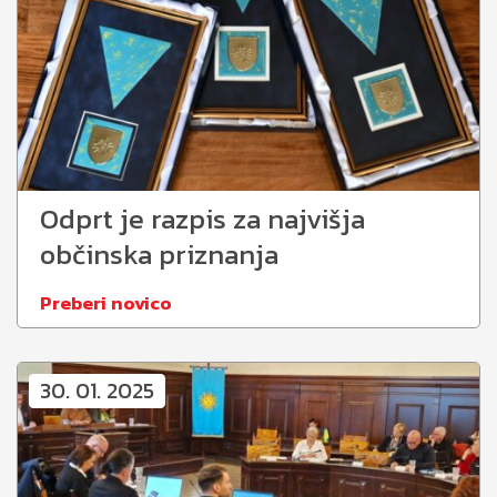
Odprt je razpis za najvišja
občinska priznanja
Preberi novico
30. 01. 2025