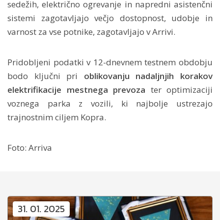
sedežih, električno ogrevanje in napredni asistenčni
sistemi zagotavljajo večjo dostopnost, udobje in
varnost za vse potnike, zagotavljajo v Arrivi.
Pridobljeni podatki v 12-dnevnem testnem obdobju
bodo ključni pri
oblikovanju nadaljnjih korakov
elektrifikacije mestnega prevoza
ter optimizaciji
voznega parka z vozili, ki najbolje ustrezajo
trajnostnim ciljem Kopra.
Foto: Arriva
31. 01. 2025