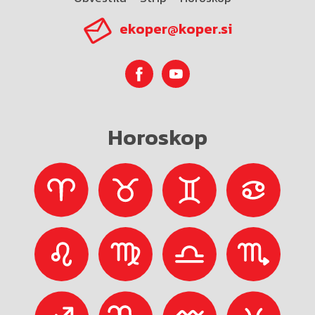
ekoper@koper.si
Horoskop