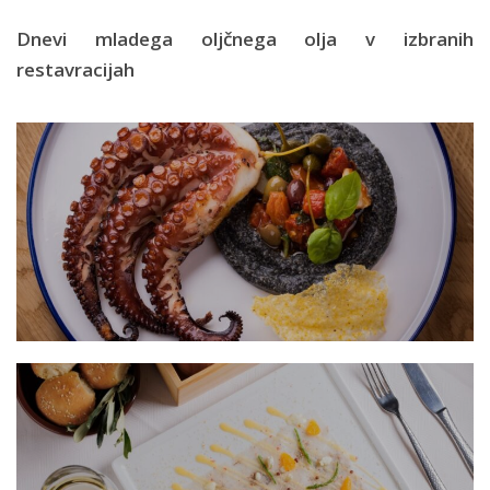
Dnevi mladega oljčnega olja v izbranih
restavracijah