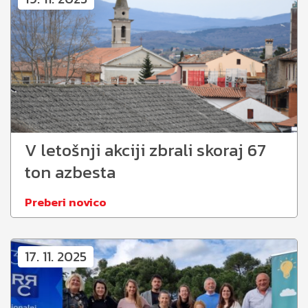
V letošnji akciji zbrali skoraj 67
ton azbesta
Preberi novico
17. 11. 2025