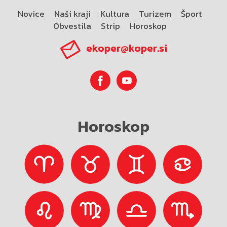
Novice
Naši kraji
Kultura
Turizem
Šport
Obvestila
Strip
Horoskop
ekoper@koper.si
Horoskop