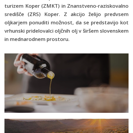
turizem Koper (ZMKT) in Znanstveno-raziskovalno
središče (ZRS) Koper. Z akcijo želijo predvsem
oljkarjem ponuditi možnost, da se predstavijo kot
vrhunski pridelovalci oljčnih olj v širšem slovenskem
in mednarodnem prostoru.