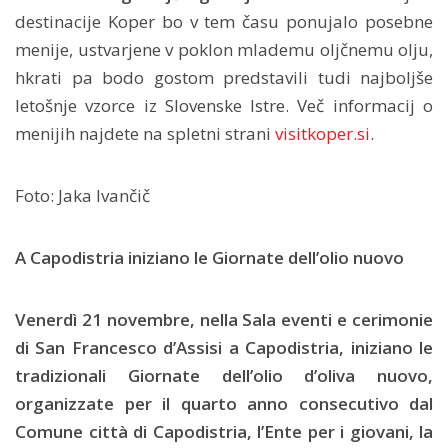
destinacije Koper bo v tem času ponujalo posebne
menije, ustvarjene v poklon mlademu oljčnemu olju,
hkrati pa bodo gostom predstavili tudi najboljše
letošnje vzorce iz Slovenske Istre. Več informacij o
menijih najdete na spletni strani
visitkoper.si
.
Foto: Jaka Ivančič
A Capodistria iniziano le Giornate dell’olio nuovo
Venerdì 21 novembre, nella Sala eventi e cerimonie
di San Francesco d’Assisi a Capodistria, iniziano le
tradizionali Giornate dell’olio d’oliva nuovo,
organizzate per il quarto anno consecutivo dal
Comune città di Capodistria, l’Ente per i giovani, la