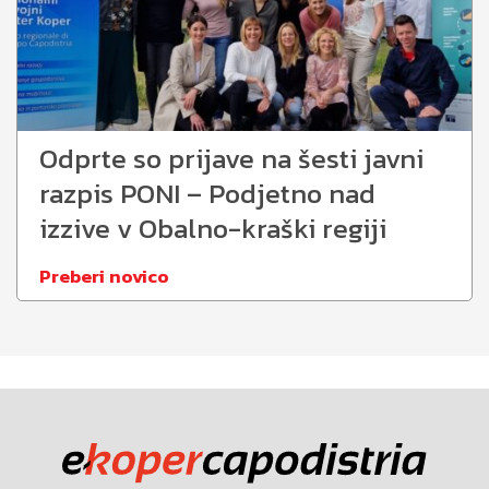
Odprte so prijave na šesti javni
razpis PONI – Podjetno nad
izzive v Obalno-kraški regiji
Preberi novico