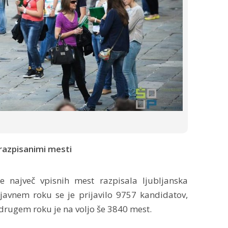
 razpisanimi mesti
je največ vpisnih mest razpisala ljubljanska
javnem roku se je prijavilo 9757 kandidatov,
V drugem roku je na voljo še 3840 mest.