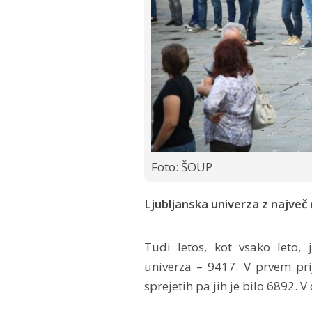
Foto: ŠOUP
Ljubljanska univerza z največ
Tudi letos, kot vsako leto, 
univerza – 9417. V prvem pri
sprejetih pa jih je bilo 6892. 