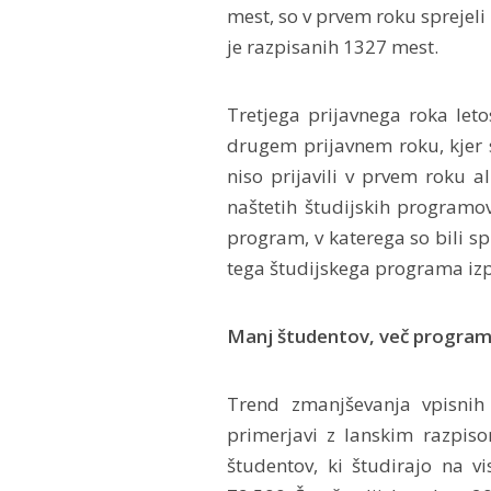
mest, so v prvem roku sprejeli
je razpisanih 1327 mest.
Tretjega prijavnega roka leto
drugem prijavnem roku, kjer 
niso prijavili v prvem roku al
naštetih študijskih programov, 
program, v katerega so bili sp
tega študijskega programa izpi
Manj študentov, več progra
Trend zmanjševanja vpisnih 
primerjavi z lanskim razpiso
študentov, ki študirajo na vis