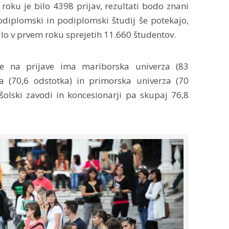
roku je bilo 4398 prijav, rezultati bodo znani
odiplomski in podiplomski študij še potekajo,
 bilo v prvem roku sprejetih 11.660 študentov.
ede na prijave ima mariborska univerza (83
ska (70,6 odstotka) in primorska univerza (70
šolski zavodi in koncesionarji pa skupaj 76,8