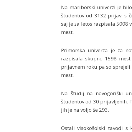
Na mariborski univerzi je bil
študentov od 3132 prijav, s či
saj je za letos razpisala 5008
mest.
Primorska univerza je za nov
razpisala skupno 1598 mest 
prijavnem roku pa so sprejeli 
mest.
Na študij na novogoriški un
študentov od 30 prijavljenih. 
jih je na voljo še 293.
Ostali visokošolski zavodi s 