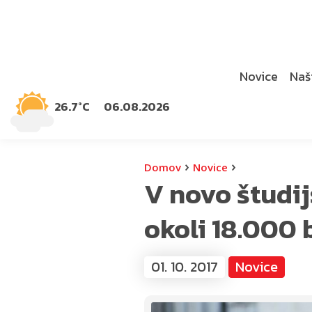
Novice
Naši
26.7°C
06.08.2026
›
›
Domov
Novice
V novo študij
okoli 18.000 
01. 10. 2017
Novice