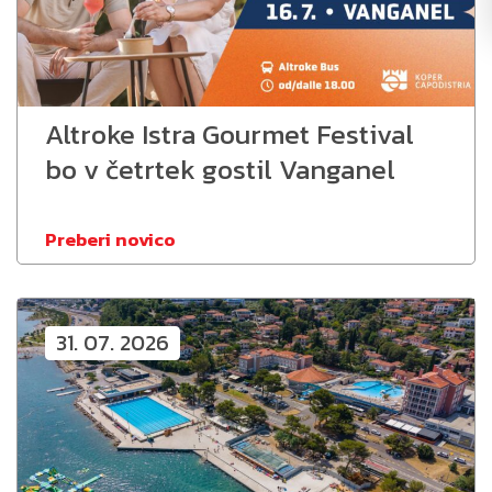
Altroke Istra Gourmet Festival
bo v četrtek gostil Vanganel
Preberi novico
31. 07. 2026