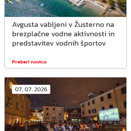
Avgusta vabljeni v Žusterno na
brezplačne vodne aktivnosti in
predstavitev vodnih športov
Preberi novico
07. 07. 2026