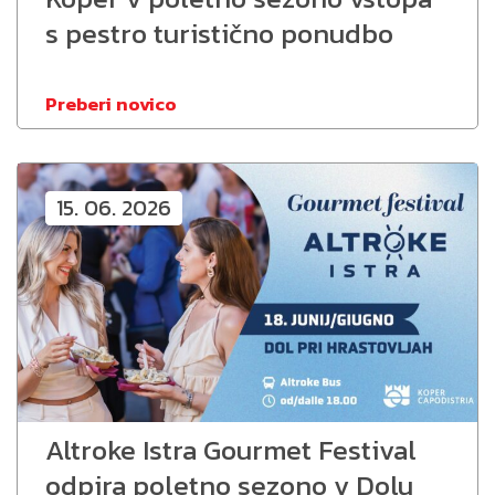
s pestro turistično ponudbo
Preberi novico
15. 06. 2026
Altroke Istra Gourmet Festival
odpira poletno sezono v Dolu