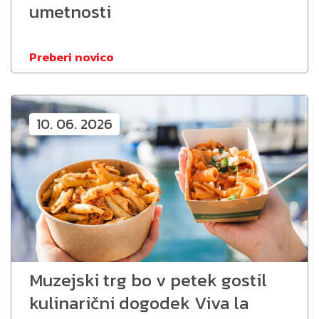
umetnosti
Preberi novico
10. 06. 2026
Muzejski trg bo v petek gostil
kulinarični dogodek Viva la