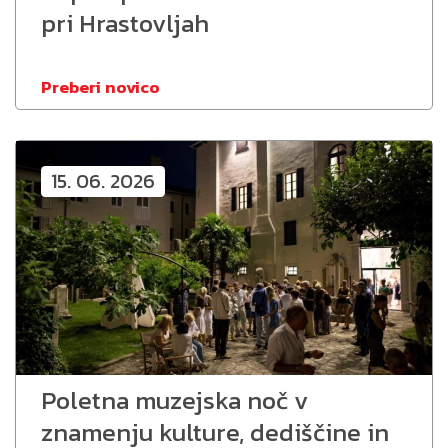
pri Hrastovljah
Preberi novico
15. 06. 2026
Poletna muzejska noč v
znamenju kulture, dediščine in