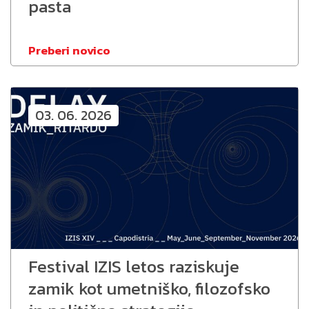
pasta
Preberi novico
03. 06. 2026
Festival IZIS letos raziskuje
zamik kot umetniško, filozofsko