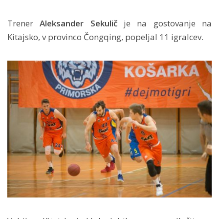
Trener
Aleksander Sekulič
je na gostovanje na
Kitajsko, v provinco Čongqing, popeljal 11 igralcev.