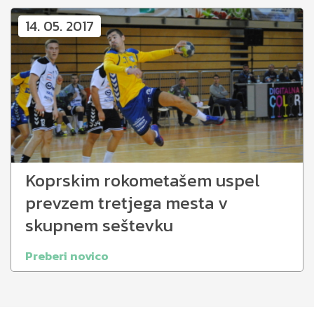
14. 05. 2017
Koprskim rokometašem uspel
prevzem tretjega mesta v
skupnem seštevku
Preberi novico