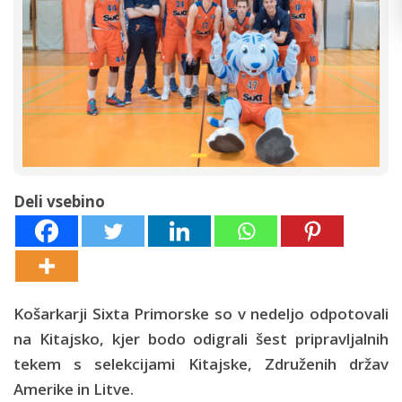
Deli vsebino
Košarkarji Sixta Primorske so v nedeljo odpotovali
na Kitajsko, kjer bodo odigrali šest pripravljalnih
tekem s selekcijami Kitajske, Združenih držav
Amerike in Litve.