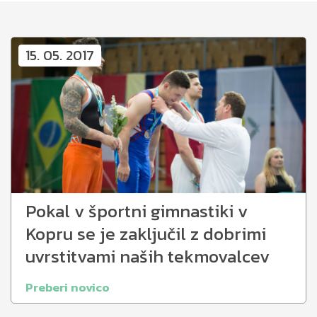
15. 05. 2017
Pokal v športni gimnastiki v
Kopru se je zaključil z dobrimi
uvrstitvami naših tekmovalcev
Preberi novico