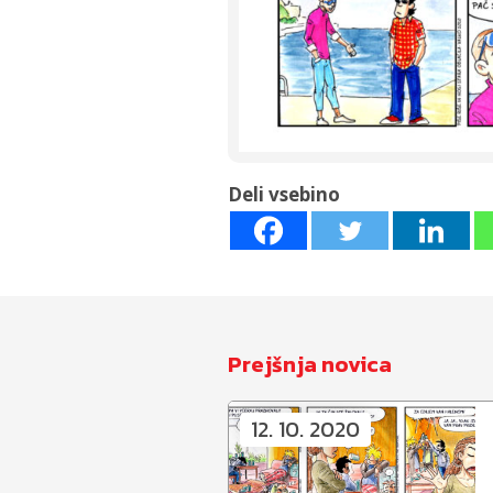
Deli vsebino
Prejšnja novica
12. 10. 2020