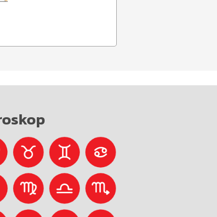
roskop