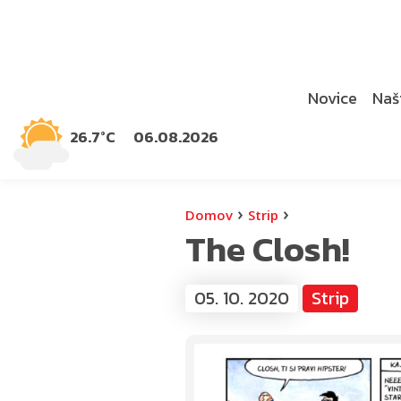
Novice
Naši
26.7°C
06.08.2026
›
›
Domov
Strip
The Closh!
05. 10. 2020
Strip