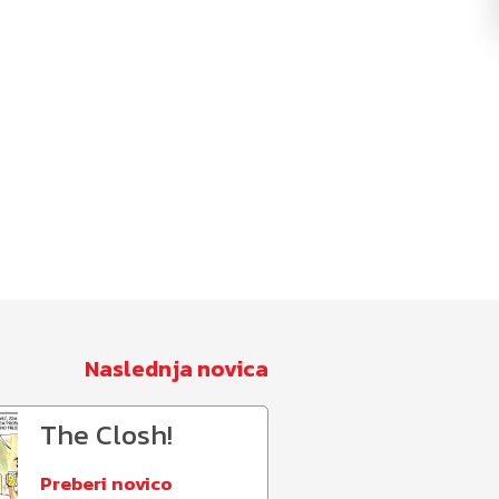
Naslednja novica
The Closh!
Preberi novico