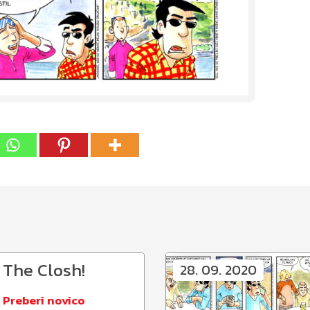
The Closh!
28. 09. 2020
Preberi novico