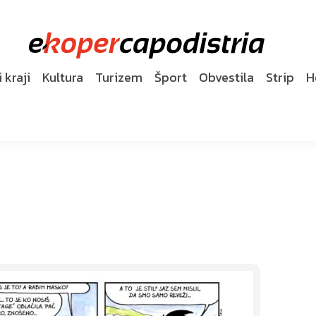
 kraji
Kultura
Turizem
Šport
Obvestila
Strip
H