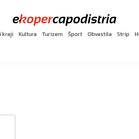
 kraji
Kultura
Turizem
Šport
Obvestila
Strip
H