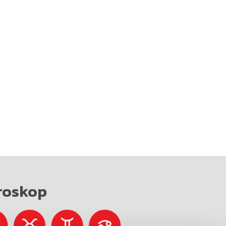
roskop