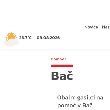
Novice
Naši
26.7°C
09.08.2026
›
Domov
Bač
Obalni gasilci na
pomoč v Bač