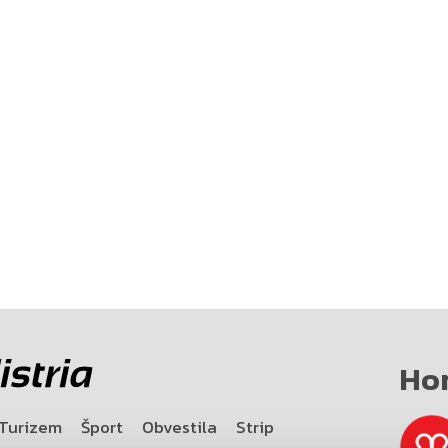
Ho
Turizem
Šport
Obvestila
Strip