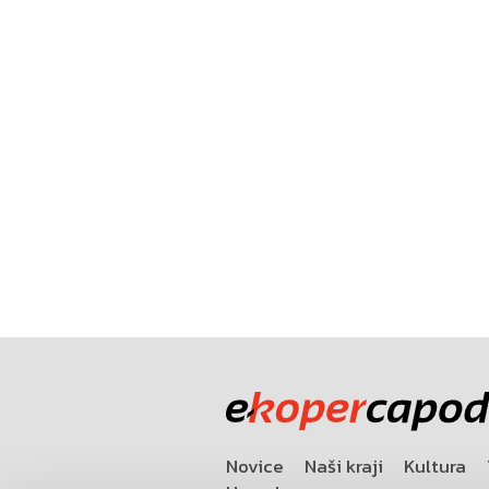
Novice
Naši kraji
Kultura