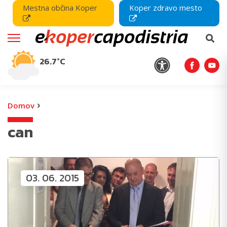
Mestna občina Koper
Koper zdravo mesto
26.7°C
›
Domov
can
03. 06. 2015