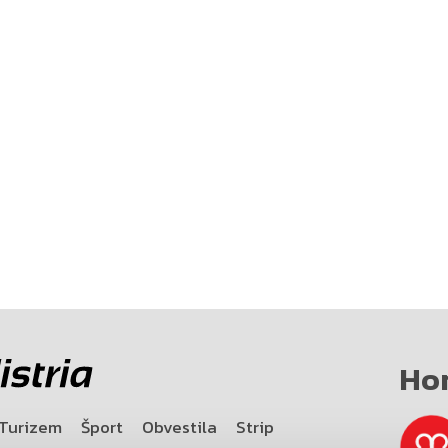
Ho
Turizem
Šport
Obvestila
Strip