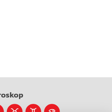
roskop