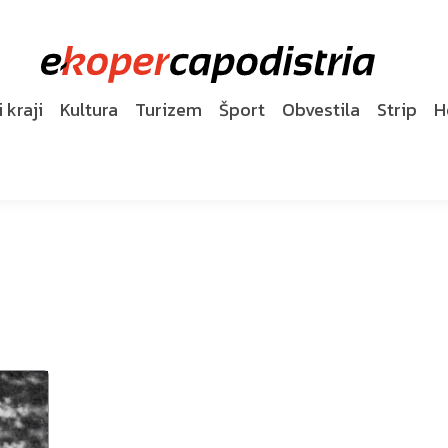
 kraji
Kultura
Turizem
Šport
Obvestila
Strip
H