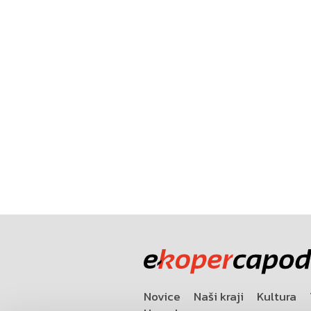
Novice
Naši kraji
Kultura