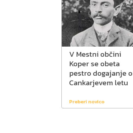
V Mestni občini
Koper se obeta
pestro dogajanje 
Cankarjevem letu
Preberi novico