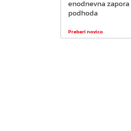
enodnevna zapora
podhoda
Preberi novico