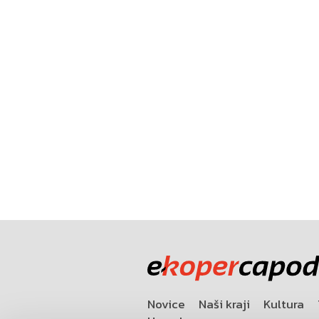
Novice
Naši kraji
Kultura