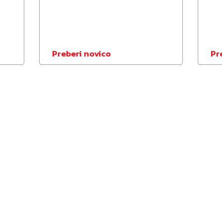
Preberi novico
Pr