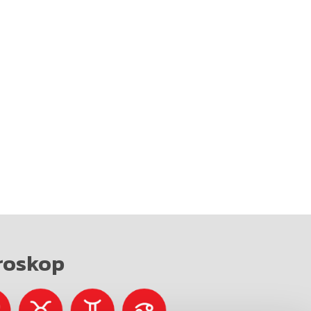
roskop