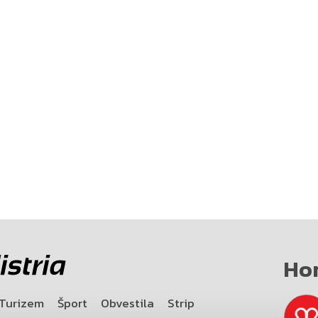
Ho
Turizem
Šport
Obvestila
Strip