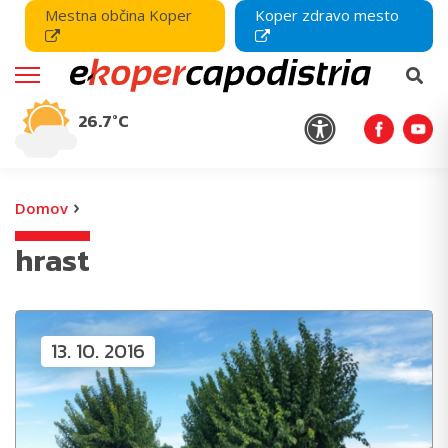
Mestna občina Koper
Koper zdravo mesto
26.7°C
›
Domov
hrast
13. 10. 2016