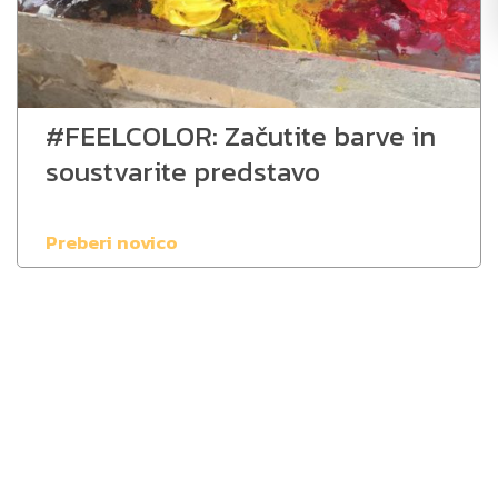
#FEELCOLOR: Začutite barve in
soustvarite predstavo
Preberi novico