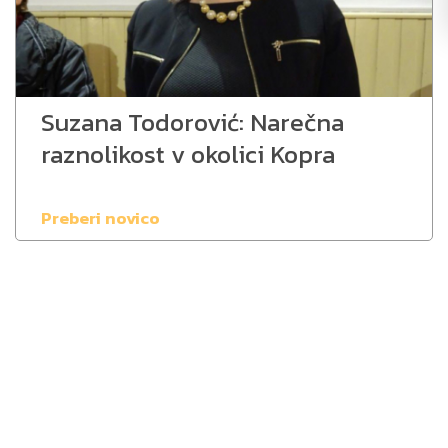
Suzana Todorović: Narečna
raznolikost v okolici Kopra
Preberi novico