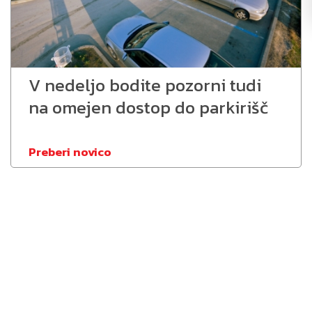
V nedeljo bodite pozorni tudi
na omejen dostop do parkirišč
Preberi novico