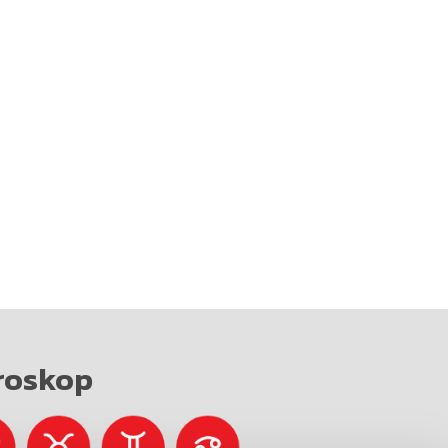
roskop