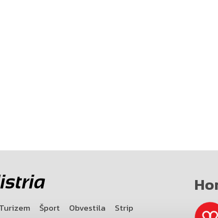
Ho
Turizem
Šport
Obvestila
Strip