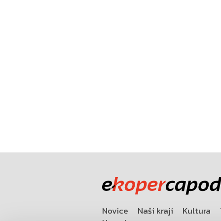
Novice
Naši kraji
Kultura