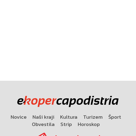
Novice
Naši kraji
Kultura
Turizem
Šport
Obvestila
Strip
Horoskop