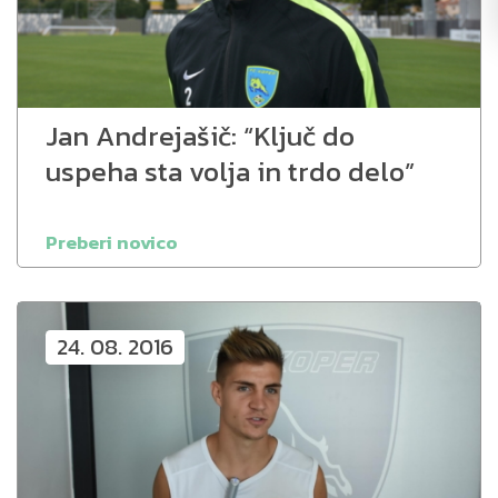
Jan Andrejašič: “Ključ do
uspeha sta volja in trdo delo”
Preberi novico
24. 08. 2016