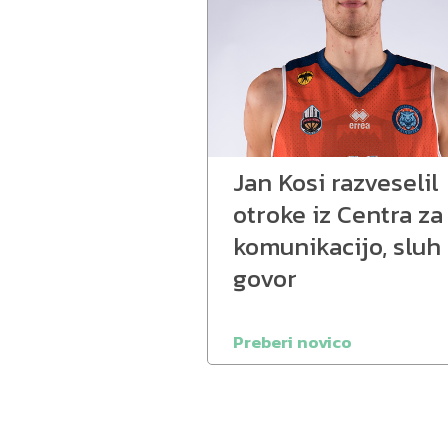
Jan Kosi razveselil
otroke iz Centra za
komunikacijo, sluh 
govor
Preberi novico