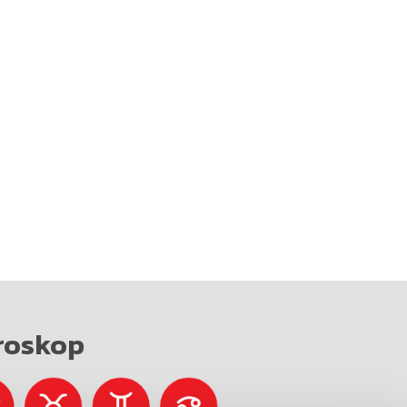
roskop