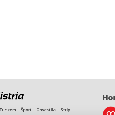
Ho
Turizem
Šport
Obvestila
Strip