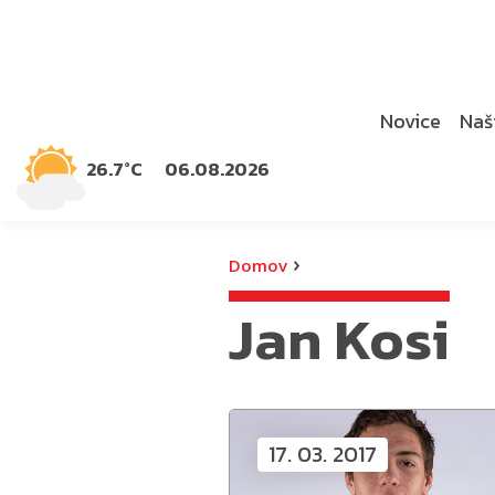
Novice
Naši
26.7°C
06.08.2026
›
Domov
Jan Kosi
17. 03. 2017