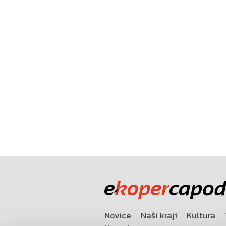
Novice
Naši kraji
Kultura