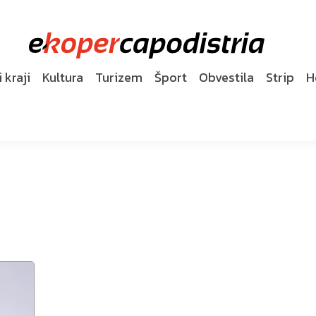
 kraji
Kultura
Turizem
Šport
Obvestila
Strip
H