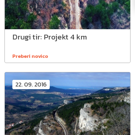
Drugi tir: Projekt 4 km
Preberi novico
22. 09. 2016