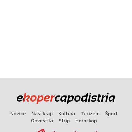
Novice
Naši kraji
Kultura
Turizem
Šport
Obvestila
Strip
Horoskop