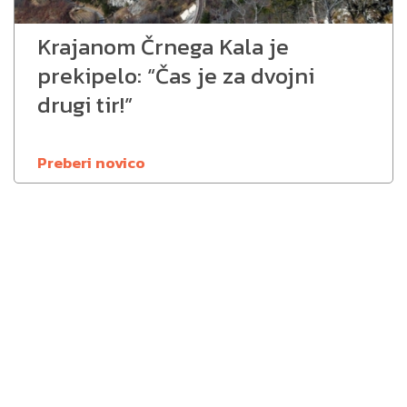
Krajanom Črnega Kala je
prekipelo: “Čas je za dvojni
drugi tir!”
Preberi novico